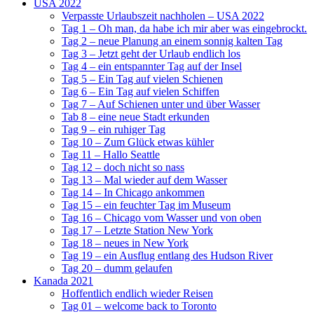
USA 2022
Verpasste Urlaubszeit nachholen – USA 2022
Tag 1 – Oh man, da habe ich mir aber was eingebrockt.
Tag 2 – neue Planung an einem sonnig kalten Tag
Tag 3 – Jetzt geht der Urlaub endlich los
Tag 4 – ein entspannter Tag auf der Insel
Tag 5 – Ein Tag auf vielen Schienen
Tag 6 – Ein Tag auf vielen Schiffen
Tag 7 – Auf Schienen unter und über Wasser
Tab 8 – eine neue Stadt erkunden
Tag 9 – ein ruhiger Tag
Tag 10 – Zum Glück etwas kühler
Tag 11 – Hallo Seattle
Tag 12 – doch nicht so nass
Tag 13 – Mal wieder auf dem Wasser
Tag 14 – In Chicago ankommen
Tag 15 – ein feuchter Tag im Museum
Tag 16 – Chicago vom Wasser und von oben
Tag 17 – Letzte Station New York
Tag 18 – neues in New York
Tag 19 – ein Ausflug entlang des Hudson River
Tag 20 – dumm gelaufen
Kanada 2021
Hoffentlich endlich wieder Reisen
Tag 01 – welcome back to Toronto