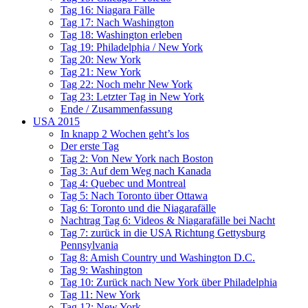
Tag 16: Niagara Fälle
Tag 17: Nach Washington
Tag 18: Washington erleben
Tag 19: Philadelphia / New York
Tag 20: New York
Tag 21: New York
Tag 22: Noch mehr New York
Tag 23: Letzter Tag in New York
Ende / Zusammenfassung
USA 2015
In knapp 2 Wochen geht’s los
Der erste Tag
Tag 2: Von New York nach Boston
Tag 3: Auf dem Weg nach Kanada
Tag 4: Quebec und Montreal
Tag 5: Nach Toronto über Ottawa
Tag 6: Toronto und die Niagarafälle
Nachtrag Tag 6: Videos & Niagarafälle bei Nacht
Tag 7: zurück in die USA Richtung Gettysburg
Pennsylvania
Tag 8: Amish Country und Washington D.C.
Tag 9: Washington
Tag 10: Zurück nach New York über Philadelphia
Tag 11: New York
Tag 12: New York