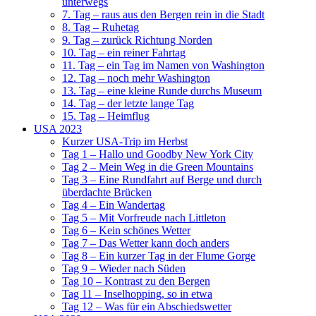
unterwegs
7. Tag – raus aus den Bergen rein in die Stadt
8. Tag – Ruhetag
9. Tag – zurück Richtung Norden
10. Tag – ein reiner Fahrtag
11. Tag – ein Tag im Namen von Washington
12. Tag – noch mehr Washington
13. Tag – eine kleine Runde durchs Museum
14. Tag – der letzte lange Tag
15. Tag – Heimflug
USA 2023
Kurzer USA-Trip im Herbst
Tag 1 – Hallo und Goodby New York City
Tag 2 – Mein Weg in die Green Mountains
Tag 3 – Eine Rundfahrt auf Berge und durch
überdachte Brücken
Tag 4 – Ein Wandertag
Tag 5 – Mit Vorfreude nach Littleton
Tag 6 – Kein schönes Wetter
Tag 7 – Das Wetter kann doch anders
Tag 8 – Ein kurzer Tag in der Flume Gorge
Tag 9 – Wieder nach Süden
Tag 10 – Kontrast zu den Bergen
Tag 11 – Inselhopping, so in etwa
Tag 12 – Was für ein Abschiedswetter