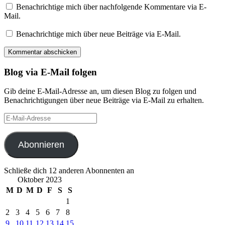
Benachrichtige mich über nachfolgende Kommentare via E-
Mail.
Benachrichtige mich über neue Beiträge via E-Mail.
Blog via E-Mail folgen
Gib deine E-Mail-Adresse an, um diesen Blog zu folgen und
Benachrichtigungen über neue Beiträge via E-Mail zu erhalten.
E-
Mail-
Adresse
Abonnieren
Schließe dich 12 anderen Abonnenten an
Oktober 2023
M
D
M
D
F
S
S
1
2
3
4
5
6
7
8
9
10
11
12
13
14
15