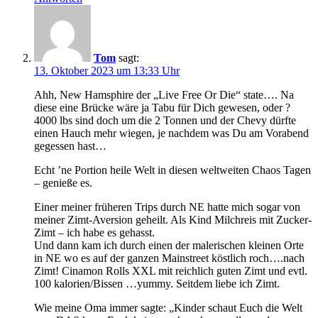
Tom
sagt:
13. Oktober 2023 um 13:33 Uhr
Ahh, New Hamsphire der „Live Free Or Die“ state…. Na
diese eine Brücke wäre ja Tabu für Dich gewesen, oder ?
4000 lbs sind doch um die 2 Tonnen und der Chevy dürfte
einen Hauch mehr wiegen, je nachdem was Du am Vorabend
gegessen hast…
Echt ’ne Portion heile Welt in diesen weltweiten Chaos Tagen
– genieße es.
Einer meiner früheren Trips durch NE hatte mich sogar von
meiner Zimt-Aversion geheilt. Als Kind Milchreis mit Zucker-
Zimt – ich habe es gehasst.
Und dann kam ich durch einen der malerischen kleinen Orte
in NE wo es auf der ganzen Mainstreet köstlich roch….nach
Zimt! Cinamon Rolls XXL mit reichlich guten Zimt und evtl.
100 kalorien/Bissen …yummy. Seitdem liebe ich Zimt.
Wie meine Oma immer sagte: „Kinder schaut Euch die Welt