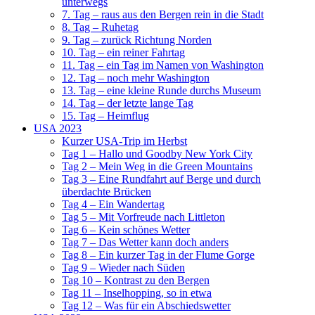
unterwegs
7. Tag – raus aus den Bergen rein in die Stadt
8. Tag – Ruhetag
9. Tag – zurück Richtung Norden
10. Tag – ein reiner Fahrtag
11. Tag – ein Tag im Namen von Washington
12. Tag – noch mehr Washington
13. Tag – eine kleine Runde durchs Museum
14. Tag – der letzte lange Tag
15. Tag – Heimflug
USA 2023
Kurzer USA-Trip im Herbst
Tag 1 – Hallo und Goodby New York City
Tag 2 – Mein Weg in die Green Mountains
Tag 3 – Eine Rundfahrt auf Berge und durch
überdachte Brücken
Tag 4 – Ein Wandertag
Tag 5 – Mit Vorfreude nach Littleton
Tag 6 – Kein schönes Wetter
Tag 7 – Das Wetter kann doch anders
Tag 8 – Ein kurzer Tag in der Flume Gorge
Tag 9 – Wieder nach Süden
Tag 10 – Kontrast zu den Bergen
Tag 11 – Inselhopping, so in etwa
Tag 12 – Was für ein Abschiedswetter