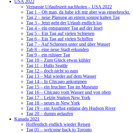
USA 2022
Verpasste Urlaubszeit nachholen – USA 2022
Tag 1 – Oh man, da habe ich mir aber was eingebrockt.
Tag 2 – neue Planung an einem sonnig kalten Tag
Tag 3 – Jetzt geht der Urlaub endlich los
Tag 4 – ein entspannter Tag auf der Insel
Tag 5 – Ein Tag auf vielen Schienen
Tag 6 – Ein Tag auf vielen Schiffen
Tag 7 – Auf Schienen unter und über Wasser
Tab 8 – eine neue Stadt erkunden
Tag 9 – ein ruhiger Tag
Tag 10 – Zum Glück etwas kühler
Tag 11 – Hallo Seattle
Tag 12 – doch nicht so nass
Tag 13 – Mal wieder auf dem Wasser
Tag 14 – In Chicago ankommen
Tag 15 – ein feuchter Tag im Museum
Tag 16 – Chicago vom Wasser und von oben
Tag 17 – Letzte Station New York
Tag 18 – neues in New York
Tag 19 – ein Ausflug entlang des Hudson River
Tag 20 – dumm gelaufen
Kanada 2021
Hoffentlich endlich wieder Reisen
Tag 01 – welcome back to Toronto