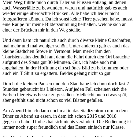
Mein Weg führte mich durch Täler an Flüssen entlang, an denen
auch Wasserfälle zu bewundern waren und natürlich gab es auch
wieder einige überdachte Brücken. Alle habe ich leider nicht
fotografieren können. Da ich sonst keine Tiere gesehen habe, musst
eine Raupe für meine Bildersammlung herhalten, welche sich an
einer der Brücken mir in den Weg stellte.
Und dann kam ich natürlich auch durch diverse kleine Ortschaften,
mal mehr und mal weniger schön. Unter anderem gab es auch das
kleine Städtchen Stowe in Vermont. Man merkt ihm den
Touristenstatus deutlich an, denn die Fahrt durch den Ort brauchte
aufgrund des Staus gut 30 Minuten. Gut, ich habe auch mit
angehalten, in der Hoffnung ein schönes Bild zu bekommen oder
auch ein T-Shirt zu ergattern. Beides gelang nicht so gut.
Durch die kleinen Pausen und den Stau habe ich dann doch fast 7
Stunden gebraucht bis Littleton. Auf jeden Fall scheinen sich die
Farben hier etwas besser zu gestalten. Vielleicht auch etwas spät,
aber gefühlt sind nicht schon so viel Blätter gefallen.
Am Abend bin ich dann nochmal in das Stadtzentrum um in dem
Diner zu Abend zu essen, in dem ich schon 2015 und 2018
gegessen habe. Und es hat sich nichts verändert. Die Bedienung ist
immer noch super freundlich und das Essen einfach nur Klasse.