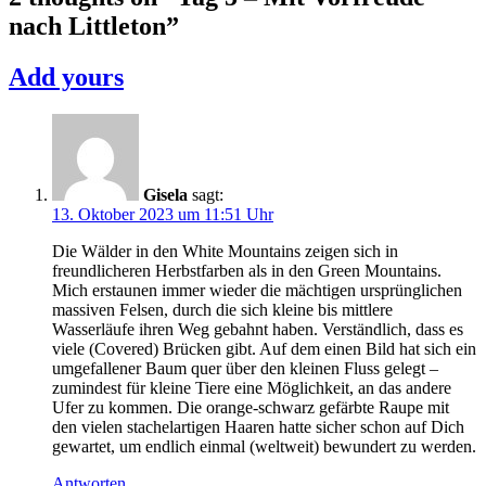
nach Littleton
”
Add yours
Gisela
sagt:
13. Oktober 2023 um 11:51 Uhr
Die Wälder in den White Mountains zeigen sich in
freundlicheren Herbstfarben als in den Green Mountains.
Mich erstaunen immer wieder die mächtigen ursprünglichen
massiven Felsen, durch die sich kleine bis mittlere
Wasserläufe ihren Weg gebahnt haben. Verständlich, dass es
viele (Covered) Brücken gibt. Auf dem einen Bild hat sich ein
umgefallener Baum quer über den kleinen Fluss gelegt –
zumindest für kleine Tiere eine Möglichkeit, an das andere
Ufer zu kommen. Die orange-schwarz gefärbte Raupe mit
den vielen stachelartigen Haaren hatte sicher schon auf Dich
gewartet, um endlich einmal (weltweit) bewundert zu werden.
Antworten