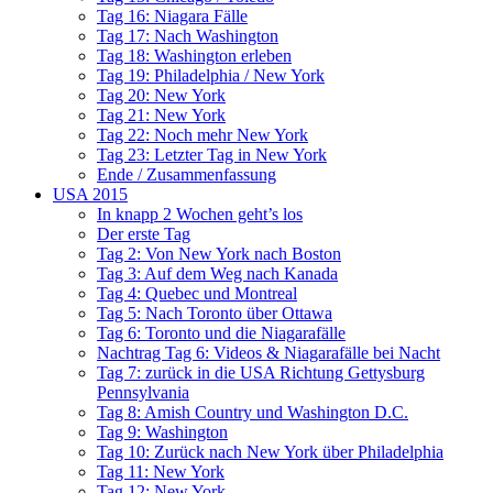
Tag 16: Niagara Fälle
Tag 17: Nach Washington
Tag 18: Washington erleben
Tag 19: Philadelphia / New York
Tag 20: New York
Tag 21: New York
Tag 22: Noch mehr New York
Tag 23: Letzter Tag in New York
Ende / Zusammenfassung
USA 2015
In knapp 2 Wochen geht’s los
Der erste Tag
Tag 2: Von New York nach Boston
Tag 3: Auf dem Weg nach Kanada
Tag 4: Quebec und Montreal
Tag 5: Nach Toronto über Ottawa
Tag 6: Toronto und die Niagarafälle
Nachtrag Tag 6: Videos & Niagarafälle bei Nacht
Tag 7: zurück in die USA Richtung Gettysburg
Pennsylvania
Tag 8: Amish Country und Washington D.C.
Tag 9: Washington
Tag 10: Zurück nach New York über Philadelphia
Tag 11: New York
Tag 12: New York