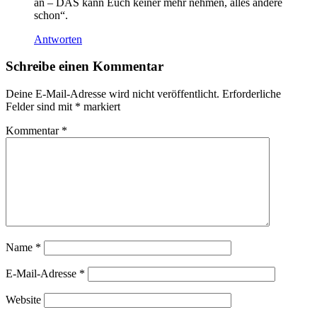
an – DAS kann Euch keiner mehr nehmen, alles andere
schon“.
Antworten
Schreibe einen Kommentar
Deine E-Mail-Adresse wird nicht veröffentlicht.
Erforderliche
Felder sind mit
*
markiert
Kommentar
*
Name
*
E-Mail-Adresse
*
Website