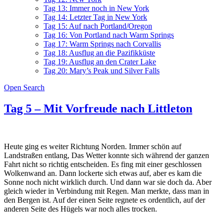
Tag 13: Immer noch in New York
Tag 14: Letzter Tag in New York
Tag 15: Auf nach Portland/Oregon
Tag 16: Von Portland nach Warm Springs
Tag 17: Warm Springs nach Corvallis
Tag 18: Ausflug an die Pazifikküste
Tag 19: Ausflug an den Crater Lake
Tag 20: Mary’s Peak und Silver Falls
Open Search
Tag 5 – Mit Vorfreude nach Littleton
Heute ging es weiter Richtung Norden. Immer schön auf
Landstraßen entlang, Das Wetter konnte sich während der ganzen
Fahrt nicht so richtig entscheiden. Es fing mit einer geschlossen
Wolkenwand an. Dann lockerte sich etwas auf, aber es kam die
Sonne noch nicht wirklich durch. Und dann war sie doch da. Aber
gleich wieder in Verbindung mit Regen. Man merkte, dass man in
den Bergen ist. Auf der einen Seite regnete es ordentlich, auf der
anderen Seite des Hügels war noch alles trocken.