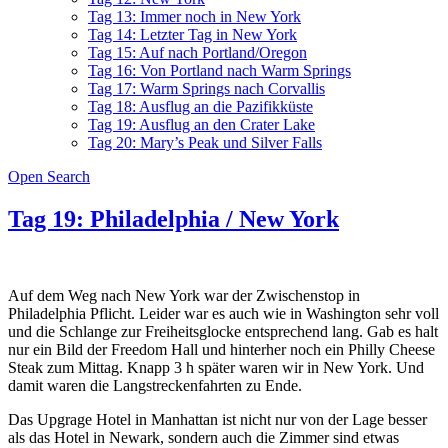
Tag 13: Immer noch in New York
Tag 14: Letzter Tag in New York
Tag 15: Auf nach Portland/Oregon
Tag 16: Von Portland nach Warm Springs
Tag 17: Warm Springs nach Corvallis
Tag 18: Ausflug an die Pazifikküste
Tag 19: Ausflug an den Crater Lake
Tag 20: Mary’s Peak und Silver Falls
Open Search
Tag 19: Philadelphia / New York
Auf dem Weg nach New York war der Zwischenstop in
Philadelphia Pflicht. Leider war es auch wie in Washington sehr voll
und die Schlange zur Freiheitsglocke entsprechend lang. Gab es halt
nur ein Bild der Freedom Hall und hinterher noch ein Philly Cheese
Steak zum Mittag. Knapp 3 h später waren wir in New York. Und
damit waren die Langstreckenfahrten zu Ende.
Das Upgrage Hotel in Manhattan ist nicht nur von der Lage besser
als das Hotel in Newark, sondern auch die Zimmer sind etwas