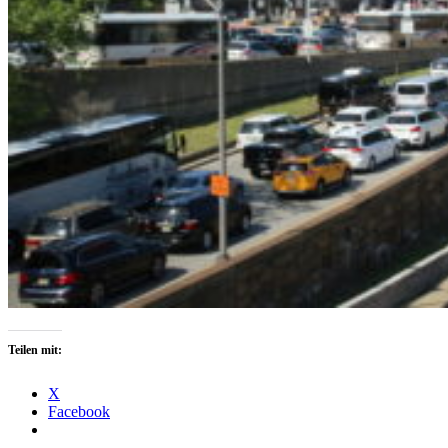
Teilen mit:
X
Facebook