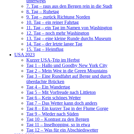
unterwegs
7. Tag – raus aus den Bergen rein in die Stadt
8. Tag – Ruhetag
9. Tag – zurück Richtung Norden
10. Tag – ein reiner Fahrtag
11. Tag – ein Tag im Namen von Washington
12. Tag – noch mehr Washington
13. Tag – eine kleine Runde durchs Museum
14. Tag – der letzte lange Tag
15. Tag – Heimflug
USA 2023
Kurzer USA-Trip im Herbst
Tag 1 – Hallo und Goodby New York City
Tag 2 – Mein Weg in die Green Mountains
Tag 3 – Eine Rundfahrt auf Berge und durch
überdachte Brücken
Tag 4 – Ein Wandertag
Tag 5 – Mit Vorfreude nach Littleton
Tag 6 – Kein schönes Wetter
Tag 7 – Das Wetter kann doch anders
Tag 8 – Ein kurzer Tag in der Flume Gorge
Tag 9 – Wieder nach Süden
Tag 10 – Kontrast zu den Bergen
Tag 11 – Inselhopping, so in etwa
Tag 12 – Was für ein Abschiedswetter