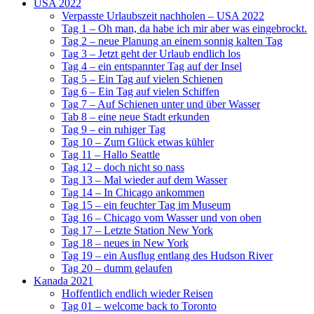
USA 2022
Verpasste Urlaubszeit nachholen – USA 2022
Tag 1 – Oh man, da habe ich mir aber was eingebrockt.
Tag 2 – neue Planung an einem sonnig kalten Tag
Tag 3 – Jetzt geht der Urlaub endlich los
Tag 4 – ein entspannter Tag auf der Insel
Tag 5 – Ein Tag auf vielen Schienen
Tag 6 – Ein Tag auf vielen Schiffen
Tag 7 – Auf Schienen unter und über Wasser
Tab 8 – eine neue Stadt erkunden
Tag 9 – ein ruhiger Tag
Tag 10 – Zum Glück etwas kühler
Tag 11 – Hallo Seattle
Tag 12 – doch nicht so nass
Tag 13 – Mal wieder auf dem Wasser
Tag 14 – In Chicago ankommen
Tag 15 – ein feuchter Tag im Museum
Tag 16 – Chicago vom Wasser und von oben
Tag 17 – Letzte Station New York
Tag 18 – neues in New York
Tag 19 – ein Ausflug entlang des Hudson River
Tag 20 – dumm gelaufen
Kanada 2021
Hoffentlich endlich wieder Reisen
Tag 01 – welcome back to Toronto