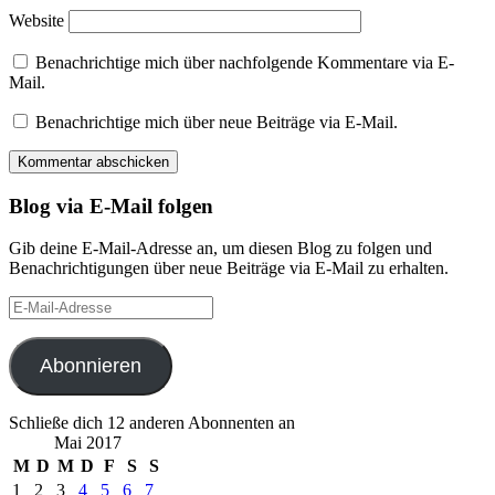
Website
Benachrichtige mich über nachfolgende Kommentare via E-
Mail.
Benachrichtige mich über neue Beiträge via E-Mail.
Blog via E-Mail folgen
Gib deine E-Mail-Adresse an, um diesen Blog zu folgen und
Benachrichtigungen über neue Beiträge via E-Mail zu erhalten.
E-
Mail-
Adresse
Abonnieren
Schließe dich 12 anderen Abonnenten an
Mai 2017
M
D
M
D
F
S
S
1
2
3
4
5
6
7