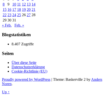
8
9
10
11
12
13
14
15
16
17
18
19
20
21
22
23
24
25
26
27
28
29
30
31
« Feb.
Feb. »
Blogstatistiken
8.407 Zugriffe
Seiten
Über diese Seite
Datenschutzerklärung
Cookie-Richtlinie (EU)
Proudly powered by WordPress
|
Theme: Baskerville 2 by
Anders
Noren
.
Up ↑