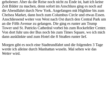
gehobener. Aber da die Reise noch nicht zu Ende ist, hatt ich keine
Zeit Bilder zu machen, denn sofort im Anschluss ging es noch auf
die Abendfahrt durch New York. Angefangen mit Highline bis zum
Chelsea Market, dann hoch zum Columbus Circle und etwas Essen.
Anschliessend weiter von West nach Ost durch den Central Park um
an die Fifth Avenue zu gelangen. Die ging es runter am Trump
Tower und St. Patricks Cathedral vorbei bis zum Rockefeller Center.
Von dort fuhr uns der Bus noch bis zum Times Square, wo ich mich
dann ausklinkte und zum Hotel die 8 Straßen runter lief.
Morgen gibt es noch eine Stadtrundfahrt und die folgenden 3 Tage
werde ich alleine durch Manhattan wuseln. Mal sehen wie das
Wetter
wird.