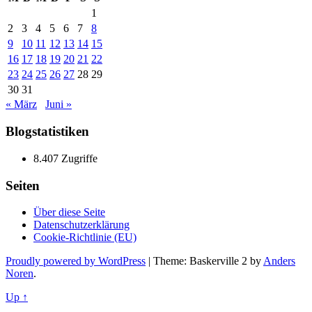
1
2
3
4
5
6
7
8
9
10
11
12
13
14
15
16
17
18
19
20
21
22
23
24
25
26
27
28
29
30
31
« März
Juni »
Blogstatistiken
8.407 Zugriffe
Seiten
Über diese Seite
Datenschutzerklärung
Cookie-Richtlinie (EU)
Proudly powered by WordPress
|
Theme: Baskerville 2 by
Anders
Noren
.
Up ↑