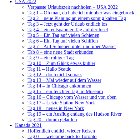
USA 2022
Verpasste Urlaubszeit nachholen – USA 2022
Tag 1 – Oh man, da habe ich mir aber was eingebrockt.
Tag 2 – neue Planung an einem sonnig kalten Tag
Tag 3 – Jetzt geht der Urlaub endlich los
Tag 4 – ein entspannter Tag auf der Insel
Tag 5 – Ein Tag auf vielen Schienen
Tag 6 – Ein Tag auf vielen Schiffen
Tag 7 – Auf Schienen unter und über Wasser
Tab 8 – eine neue Stadt erkunden
Tag 9 – ein ruhiger Tag
Tag 10 – Zum Glück etwas kühler
Tag 11 – Hallo Seattle
Tag 12 – doch nicht so nass
Tag 13 – Mal wieder auf dem Wasser
Tag 14 – In Chicago ankommen
Tag 15 – ein feuchter Tag im Museum
Tag 16 – Chicago vom Wasser und von oben
Tag 17 – Letzte Station New York
Tag 18 – neues in New York
Tag 19 – ein Ausflug entlang des Hudson River
Tag 20 – dumm gelaufen
Kanada 2021
Hoffentlich endlich wieder Reisen
Tag 01 – welcome back to Toronto