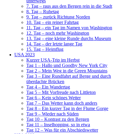
unterwegs
7. Tag – raus aus den Bergen rein in die Stadt
8. Tag – Ruhetag
9. Tag – zurück Richtung Norden
10. Tag – ein reiner Fahrtag
11. Tag – ein Tag im Namen von Washington
12. Tag – noch mehr Washington
13. Tag – eine kleine Runde durchs Museum
14. Tag – der letzte lange Tag
15. Tag – Heimflug
USA 2023
Kurzer USA-Trip im Herbst
Tag 1 – Hallo und Goodby New York City
Tag 2 – Mein Weg in die Green Mountains
Tag 3 – Eine Rundfahrt auf Berge und durch
überdachte Brücken
Tag 4 – Ein Wandertag
Tag 5 – Mit Vorfreude nach Littleton
Tag 6 – Kein schönes Wetter
Tag 7 – Das Wetter kann doch anders
Tag 8 – Ein kurzer Tag in der Flume Gorge
Tag 9 – Wieder nach Süden
Tag 10 – Kontrast zu den Bergen
Tag 11 – Inselhopping, so in etwa
Tag 12 – Was für ein Abschiedswetter