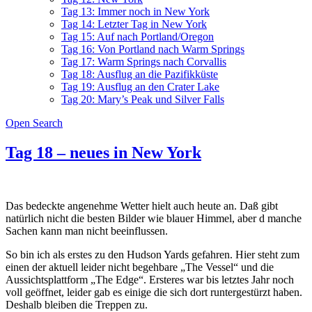
Tag 13: Immer noch in New York
Tag 14: Letzter Tag in New York
Tag 15: Auf nach Portland/Oregon
Tag 16: Von Portland nach Warm Springs
Tag 17: Warm Springs nach Corvallis
Tag 18: Ausflug an die Pazifikküste
Tag 19: Ausflug an den Crater Lake
Tag 20: Mary’s Peak und Silver Falls
Open Search
Tag 18 – neues in New York
Das bedeckte angenehme Wetter hielt auch heute an. Daß gibt
natürlich nicht die besten Bilder wie blauer Himmel, aber d manche
Sachen kann man nicht beeinflussen.
So bin ich als erstes zu den Hudson Yards gefahren. Hier steht zum
einen der aktuell leider nicht begehbare „The Vessel“ und die
Aussichtsplattform „The Edge“. Ersteres war bis letztes Jahr noch
voll geöffnet, leider gab es einige die sich dort runtergestürzt haben.
Deshalb bleiben die Treppen zu.