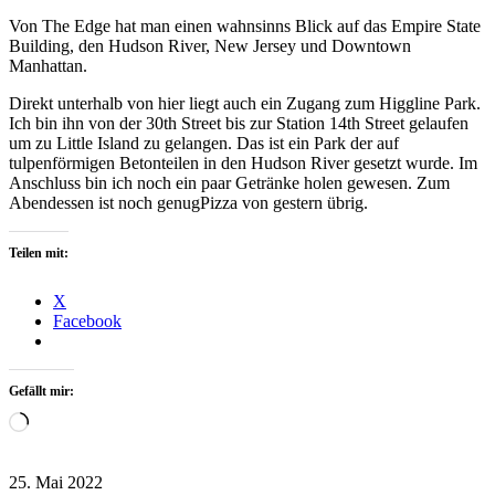
Von The Edge hat man einen wahnsinns Blick auf das Empire State
Building, den Hudson River, New Jersey und Downtown
Manhattan.
Direkt unterhalb von hier liegt auch ein Zugang zum Higgline Park.
Ich bin ihn von der 30th Street bis zur Station 14th Street gelaufen
um zu Little Island zu gelangen. Das ist ein Park der auf
tulpenförmigen Betonteilen in den Hudson River gesetzt wurde. Im
Anschluss bin ich noch ein paar Getränke holen gewesen. Zum
Abendessen ist noch genugPizza von gestern übrig.
Teilen mit:
X
Facebook
Gefällt mir:
Wird
geladen …
25. Mai 2022