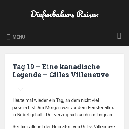
Skip
to
Diefenbakers Reisen
Search
content
MENU
Tag 19 – Eine kanadische
Legende – Gilles Villeneuve
Heute mal wieder ein Tag, an dem nicht viel
passiert ist. Am Morgen war vor dem Fenster alles
in Nebel gehüllt. Der verzog sich auch nur langsam.
Berthierville ist der Heimatort von Gilles Villeneuve,