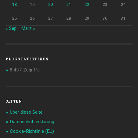
18
19
20
21
22
23
24
25
26
27
28
29
30
31
« Sep.
März »
BLOGSTATISTIKEN
8.407 Zugriffe
SEITEN
Über diese Seite
Datenschutzerklärung
Cookie-Richtlinie (EU)