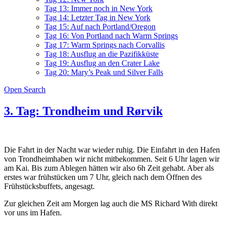
Tag 13: Immer noch in New York
Tag 14: Letzter Tag in New York
Tag 15: Auf nach Portland/Oregon
Tag 16: Von Portland nach Warm Springs
Tag 17: Warm Springs nach Corvallis
Tag 18: Ausflug an die Pazifikküste
Tag 19: Ausflug an den Crater Lake
Tag 20: Mary’s Peak und Silver Falls
Open Search
3. Tag: Trondheim und Rørvik
Die Fahrt in der Nacht war wieder ruhig. Die Einfahrt in den Hafen
von Trondheimhaben wir nicht mitbekommen. Seit 6 Uhr lagen wir
am Kai. Bis zum Ablegen hätten wir also 6h Zeit gehabt. Aber als
erstes war frühstücken um 7 Uhr, gleich nach dem Öffnen des
Frühstücksbuffets, angesagt.
Zur gleichen Zeit am Morgen lag auch die MS Richard With direkt
vor uns im Hafen.