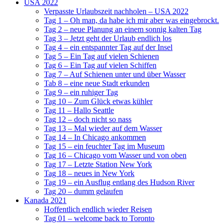
USA 2022
Verpasste Urlaubszeit nachholen – USA 2022
Tag 1 – Oh man, da habe ich mir aber was eingebrockt.
Tag 2 – neue Planung an einem sonnig kalten Tag
Tag 3 – Jetzt geht der Urlaub endlich los
Tag 4 – ein entspannter Tag auf der Insel
Tag 5 – Ein Tag auf vielen Schienen
Tag 6 – Ein Tag auf vielen Schiffen
Tag 7 – Auf Schienen unter und über Wasser
Tab 8 – eine neue Stadt erkunden
Tag 9 – ein ruhiger Tag
Tag 10 – Zum Glück etwas kühler
Tag 11 – Hallo Seattle
Tag 12 – doch nicht so nass
Tag 13 – Mal wieder auf dem Wasser
Tag 14 – In Chicago ankommen
Tag 15 – ein feuchter Tag im Museum
Tag 16 – Chicago vom Wasser und von oben
Tag 17 – Letzte Station New York
Tag 18 – neues in New York
Tag 19 – ein Ausflug entlang des Hudson River
Tag 20 – dumm gelaufen
Kanada 2021
Hoffentlich endlich wieder Reisen
Tag 01 – welcome back to Toronto