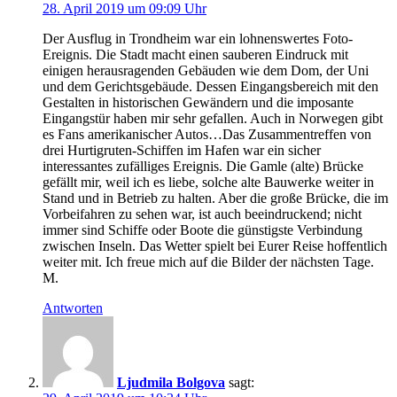
28. April 2019 um 09:09 Uhr
Der Ausflug in Trondheim war ein lohnenswertes Foto-
Ereignis. Die Stadt macht einen sauberen Eindruck mit
einigen herausragenden Gebäuden wie dem Dom, der Uni
und dem Gerichtsgebäude. Dessen Eingangsbereich mit den
Gestalten in historischen Gewändern und die imposante
Eingangstür haben mir sehr gefallen. Auch in Norwegen gibt
es Fans amerikanischer Autos…Das Zusammentreffen von
drei Hurtigruten-Schiffen im Hafen war ein sicher
interessantes zufälliges Ereignis. Die Gamle (alte) Brücke
gefällt mir, weil ich es liebe, solche alte Bauwerke weiter in
Stand und in Betrieb zu halten. Aber die große Brücke, die im
Vorbeifahren zu sehen war, ist auch beeindruckend; nicht
immer sind Schiffe oder Boote die günstigste Verbindung
zwischen Inseln. Das Wetter spielt bei Eurer Reise hoffentlich
weiter mit. Ich freue mich auf die Bilder der nächsten Tage.
M.
Antworten
Ljudmila Bolgova
sagt: