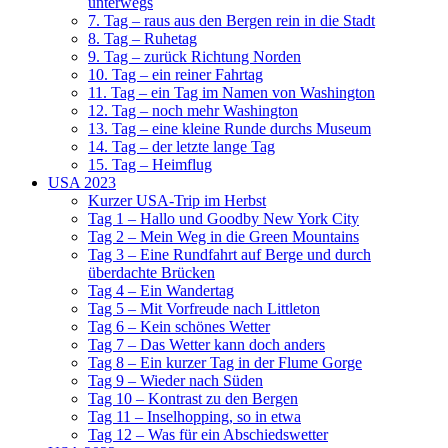
unterwegs
7. Tag – raus aus den Bergen rein in die Stadt
8. Tag – Ruhetag
9. Tag – zurück Richtung Norden
10. Tag – ein reiner Fahrtag
11. Tag – ein Tag im Namen von Washington
12. Tag – noch mehr Washington
13. Tag – eine kleine Runde durchs Museum
14. Tag – der letzte lange Tag
15. Tag – Heimflug
USA 2023
Kurzer USA-Trip im Herbst
Tag 1 – Hallo und Goodby New York City
Tag 2 – Mein Weg in die Green Mountains
Tag 3 – Eine Rundfahrt auf Berge und durch
überdachte Brücken
Tag 4 – Ein Wandertag
Tag 5 – Mit Vorfreude nach Littleton
Tag 6 – Kein schönes Wetter
Tag 7 – Das Wetter kann doch anders
Tag 8 – Ein kurzer Tag in der Flume Gorge
Tag 9 – Wieder nach Süden
Tag 10 – Kontrast zu den Bergen
Tag 11 – Inselhopping, so in etwa
Tag 12 – Was für ein Abschiedswetter