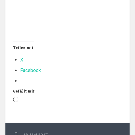
Teilen mit:
X
Facebook
Gefällt mir:
Wird
geladen …
18. Mai 2017