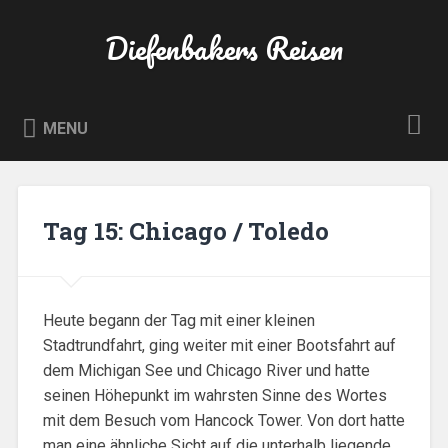
Skip
to
Diefenbakers Reisen
Search
content
MENU
Tag 15: Chicago / Toledo
Heute begann der Tag mit einer kleinen
Stadtrundfahrt, ging weiter mit einer Bootsfahrt auf
dem Michigan See und Chicago River und hatte
seinen Höhepunkt im wahrsten Sinne des Wortes
mit dem Besuch vom Hancock Tower. Von dort hatte
man eine ähnliche Sicht auf die unterhalb liegende