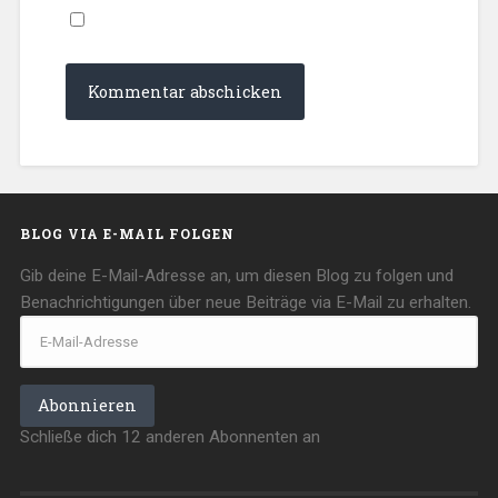
BLOG VIA E-MAIL FOLGEN
Gib deine E-Mail-Adresse an, um diesen Blog zu folgen und
Benachrichtigungen über neue Beiträge via E-Mail zu erhalten.
E-
Mail-
Adresse
Abonnieren
Schließe dich 12 anderen Abonnenten an