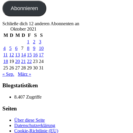
Adresse
Abonnieren
Schließe dich 12 anderen Abonnenten an
Oktober 2021
M
D
M
D
F
S
S
1
2
3
4
5
6
7
8
9
10
11
12
13
14
15
16
17
18
19
20
21
22
23
24
25
26
27
28
29
30
31
« Sep.
März »
Blogstatistiken
8.407 Zugriffe
Seiten
Über diese Seite
Datenschutzerklärung
Cookie-Richtlinie (EU)