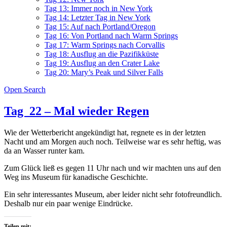
Tag 13: Immer noch in New York
Tag 14: Letzter Tag in New York
Tag 15: Auf nach Portland/Oregon
Tag 16: Von Portland nach Warm Springs
Tag 17: Warm Springs nach Corvallis
Tag 18: Ausflug an die Pazifikküste
Tag 19: Ausflug an den Crater Lake
Tag 20: Mary’s Peak und Silver Falls
Open Search
Tag 22 – Mal wieder Regen
Wie der Wetterbericht angekündigt hat, regnete es in der letzten
Nacht und am Morgen auch noch. Teilweise war es sehr heftig, was
da an Wasser runter kam.
Zum Glück ließ es gegen 11 Uhr nach und wir machten uns auf den
Weg ins Museum für kanadische Geschichte.
Ein sehr interessantes Museum, aber leider nicht sehr fotofreundlich.
Deshalb nur ein paar wenige Eindrücke.
Teilen mit: