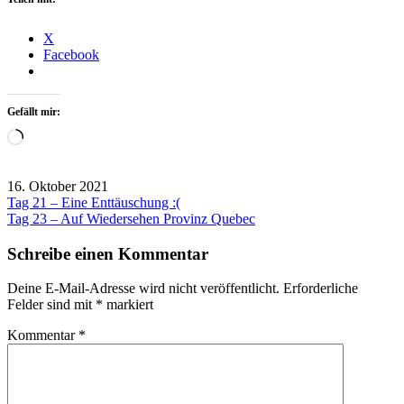
X
Facebook
Gefällt mir:
Wird
geladen …
16. Oktober 2021
Beitragsnavigation
Tag 21 – Eine Enttäuschung :(
Kanada
Tag 23 – Auf Wiedersehen Provinz Quebec
2021
Schreibe einen Kommentar
Deine E-Mail-Adresse wird nicht veröffentlicht.
Erforderliche
Felder sind mit
*
markiert
Kommentar
*