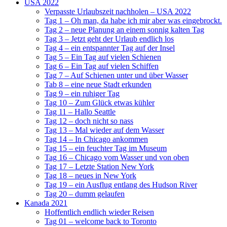
USA 2022
Verpasste Urlaubszeit nachholen – USA 2022
Tag 1 – Oh man, da habe ich mir aber was eingebrockt.
Tag 2 – neue Planung an einem sonnig kalten Tag
Tag 3 – Jetzt geht der Urlaub endlich los
Tag 4 – ein entspannter Tag auf der Insel
Tag 5 – Ein Tag auf vielen Schienen
Tag 6 – Ein Tag auf vielen Schiffen
Tag 7 – Auf Schienen unter und über Wasser
Tab 8 – eine neue Stadt erkunden
Tag 9 – ein ruhiger Tag
Tag 10 – Zum Glück etwas kühler
Tag 11 – Hallo Seattle
Tag 12 – doch nicht so nass
Tag 13 – Mal wieder auf dem Wasser
Tag 14 – In Chicago ankommen
Tag 15 – ein feuchter Tag im Museum
Tag 16 – Chicago vom Wasser und von oben
Tag 17 – Letzte Station New York
Tag 18 – neues in New York
Tag 19 – ein Ausflug entlang des Hudson River
Tag 20 – dumm gelaufen
Kanada 2021
Hoffentlich endlich wieder Reisen
Tag 01 – welcome back to Toronto