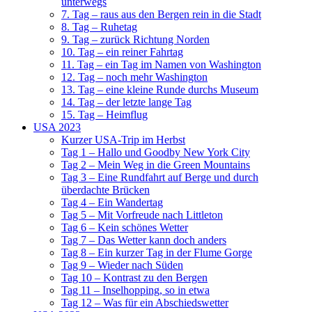
unterwegs
7. Tag – raus aus den Bergen rein in die Stadt
8. Tag – Ruhetag
9. Tag – zurück Richtung Norden
10. Tag – ein reiner Fahrtag
11. Tag – ein Tag im Namen von Washington
12. Tag – noch mehr Washington
13. Tag – eine kleine Runde durchs Museum
14. Tag – der letzte lange Tag
15. Tag – Heimflug
USA 2023
Kurzer USA-Trip im Herbst
Tag 1 – Hallo und Goodby New York City
Tag 2 – Mein Weg in die Green Mountains
Tag 3 – Eine Rundfahrt auf Berge und durch
überdachte Brücken
Tag 4 – Ein Wandertag
Tag 5 – Mit Vorfreude nach Littleton
Tag 6 – Kein schönes Wetter
Tag 7 – Das Wetter kann doch anders
Tag 8 – Ein kurzer Tag in der Flume Gorge
Tag 9 – Wieder nach Süden
Tag 10 – Kontrast zu den Bergen
Tag 11 – Inselhopping, so in etwa
Tag 12 – Was für ein Abschiedswetter