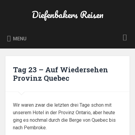
Skip
to
Diefenbakers Reisen
Search
content
MENU
Tag 23 – Auf Wiedersehen
Provinz Quebec
Wir waren zwar die letzten drei Tage schon mit
unserem Hotel in der Provinz Ontario, aber heute
ging es nochmal durch die Berge von Quebec bis
nach Pembroke.