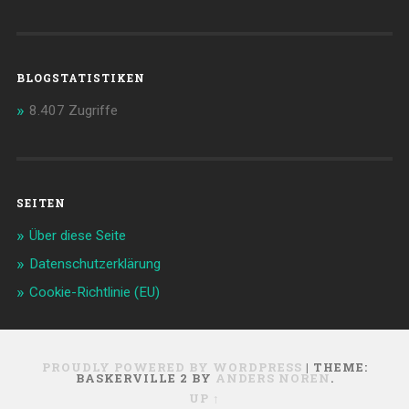
BLOGSTATISTIKEN
8.407 Zugriffe
SEITEN
Über diese Seite
Datenschutzerklärung
Cookie-Richtlinie (EU)
PROUDLY POWERED BY WORDPRESS
|
THEME:
BASKERVILLE 2 BY
ANDERS NOREN
.
UP ↑