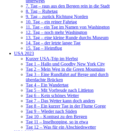
unterwegs
7. Tag – raus aus den Bergen rein in die Stadt
8. Tag – Ruhetag
9. Tag – zurück Richtung Norden
10. Tag – ein reiner Fahrtag
11. Tag – ein Tag im Namen von Washington
12. Tag – noch mehr Washington
13. Tag – eine kleine Runde durchs Museum
14. Tag – der letzte lange Tag
15. Tag – Heimflug
USA 2023
Kurzer USA-Trip im Herbst
Tag 1 – Hallo und Goodby New York City
Tag 2 – Mein Weg in die Green Mountains
Tag 3 – Eine Rundfahrt auf Berge und durch
überdachte Brücken
Tag 4 – Ein Wandertag
Tag 5 – Mit Vorfreude nach Littleton
Tag 6 – Kein schönes Wetter
Tag 7 – Das Wetter kann doch anders
Tag 8 – Ein kurzer Tag in der Flume Gorge
Tag 9 – Wieder nach Süden
Tag 10 – Kontrast zu den Bergen
Tag 11 – Inselhopping, so in etwa
Tag 12 – Was für ein Abschiedswetter