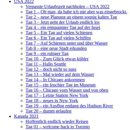
USA 2022
Verpasste Urlaubszeit nachholen – USA 2022
Tag 1 – Oh man, da habe ich mir aber was eingebrockt.
Tag 2 – neue Planung an einem sonnig kalten Tag
Tag 3 – Jetzt geht der Urlaub endlich los
Tag 4 – ein entspannter Tag auf der Insel
Tag 5 – Ein Tag auf vielen Schienen
Tag 6 – Ein Tag auf vielen Schiffen
Tag 7 – Auf Schienen unter und über Wasser
Tab 8 – eine neue Stadt erkunden
Tag 9 – ein ruhiger Tag
Tag 10 – Zum Glück etwas kühler
Tag 11 – Hallo Seattle
Tag 12 – doch nicht so nass
Tag 13 – Mal wieder auf dem Wasser
Tag 14 – In Chicago ankommen
Tag 15 – ein feuchter Tag im Museum
Tag 16 – Chicago vom Wasser und von oben
Tag 17 – Letzte Station New York
Tag 18 – neues in New York
Tag 19 – ein Ausflug entlang des Hudson River
Tag 20 – dumm gelaufen
Kanada 2021
Hoffentlich endlich wieder Reisen
Tag 01 – welcome back to Toronto