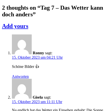
2023
2 thoughts on “
Tag 7 – Das Wetter kann
doch anders
”
Add yours
Ronny
sagt:
15. Oktober 2023 um 04:21 Uhr
Schöne Bilder 👍
Antworten
Gisela
sagt:
15. Oktober 2023 um 11:11 Uhr
Na endlich hat das Wetter ein Einsehen gehabt: Die Sonne