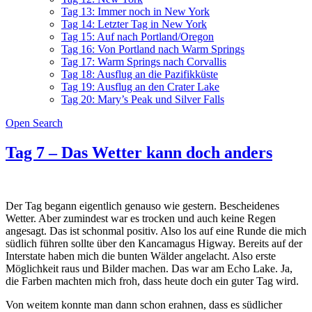
Tag 13: Immer noch in New York
Tag 14: Letzter Tag in New York
Tag 15: Auf nach Portland/Oregon
Tag 16: Von Portland nach Warm Springs
Tag 17: Warm Springs nach Corvallis
Tag 18: Ausflug an die Pazifikküste
Tag 19: Ausflug an den Crater Lake
Tag 20: Mary’s Peak und Silver Falls
Open Search
Tag 7 – Das Wetter kann doch anders
Der Tag begann eigentlich genauso wie gestern. Bescheidenes
Wetter. Aber zumindest war es trocken und auch keine Regen
angesagt. Das ist schonmal positiv. Also los auf eine Runde die mich
südlich führen sollte über den Kancamagus Higway. Bereits auf der
Interstate haben mich die bunten Wälder angelacht. Also erste
Möglichkeit raus und Bilder machen. Das war am Echo Lake. Ja,
die Farben machten mich froh, dass heute doch ein guter Tag wird.
Von weitem konnte man dann schon erahnen, dass es südlicher