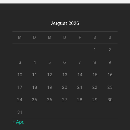
August 2026
M
D
M
D
F
S
S
1
2
3
4
5
6
7
8
9
10
11
12
13
14
15
16
17
18
19
20
21
22
23
24
25
26
27
28
29
30
31
« Apr.