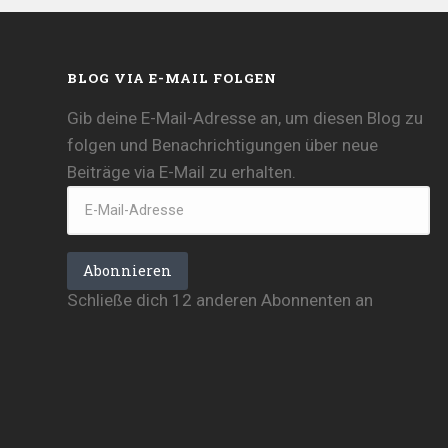
BLOG VIA E-MAIL FOLGEN
Gib deine E-Mail-Adresse an, um diesen Blog zu
folgen und Benachrichtigungen über neue
Beiträge via E-Mail zu erhalten.
E-
Mail-
Adresse
Abonnieren
Schließe dich 12 anderen Abonnenten an