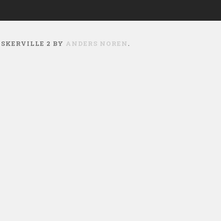
ASKERVILLE 2 BY
ANDERS NOREN
.