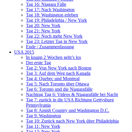
Tag 16: Niagara Fälle
Tag 17: Nach Washington
Tag 18: Washington erleben
Tag 19: Philadelphia / New York
Tag 20: New York
Tag 21: New York
Tag 22: Noch mehr New York
Tag 23: Letzter Tag in New York
Ende / Zusammenfassung
USA 2015
In knapp 2 Wochen geht’s los
Der erste Tag
Tag 2: Von New York nach Boston
Tag 3: Auf dem Weg nach Kanada
Tag 4: Quebec und Montreal
Tag 5: Nach Toronto über Ottawa
Tag 6: Toronto und die Niagarafälle
Nachtrag Tag 6: Videos & Niagarafälle bei Nacht
Tag 7: zurück in die USA Richtung Gettysburg
Pennsylvania
Tag 8: Amish Country und Washington D.C.
Tag 9: Washington
Tag 10: Zurück nach New York über Philadelphia
Tag 11: New York
Tag 12: New York