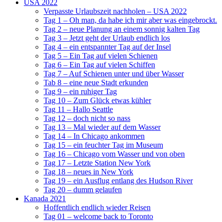
USA 2022
Verpasste Urlaubszeit nachholen – USA 2022
Tag 1 – Oh man, da habe ich mir aber was eingebrockt.
Tag 2 – neue Planung an einem sonnig kalten Tag
Tag 3 – Jetzt geht der Urlaub endlich los
Tag 4 – ein entspannter Tag auf der Insel
Tag 5 – Ein Tag auf vielen Schienen
Tag 6 – Ein Tag auf vielen Schiffen
Tag 7 – Auf Schienen unter und über Wasser
Tab 8 – eine neue Stadt erkunden
Tag 9 – ein ruhiger Tag
Tag 10 – Zum Glück etwas kühler
Tag 11 – Hallo Seattle
Tag 12 – doch nicht so nass
Tag 13 – Mal wieder auf dem Wasser
Tag 14 – In Chicago ankommen
Tag 15 – ein feuchter Tag im Museum
Tag 16 – Chicago vom Wasser und von oben
Tag 17 – Letzte Station New York
Tag 18 – neues in New York
Tag 19 – ein Ausflug entlang des Hudson River
Tag 20 – dumm gelaufen
Kanada 2021
Hoffentlich endlich wieder Reisen
Tag 01 – welcome back to Toronto