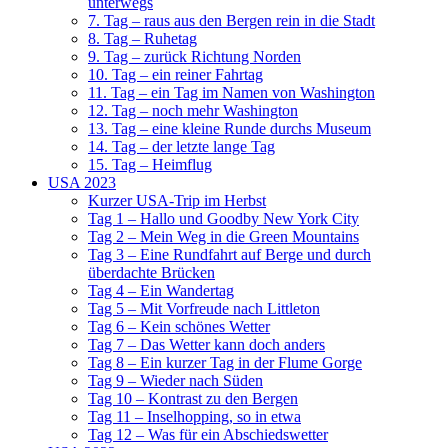
unterwegs
7. Tag – raus aus den Bergen rein in die Stadt
8. Tag – Ruhetag
9. Tag – zurück Richtung Norden
10. Tag – ein reiner Fahrtag
11. Tag – ein Tag im Namen von Washington
12. Tag – noch mehr Washington
13. Tag – eine kleine Runde durchs Museum
14. Tag – der letzte lange Tag
15. Tag – Heimflug
USA 2023
Kurzer USA-Trip im Herbst
Tag 1 – Hallo und Goodby New York City
Tag 2 – Mein Weg in die Green Mountains
Tag 3 – Eine Rundfahrt auf Berge und durch
überdachte Brücken
Tag 4 – Ein Wandertag
Tag 5 – Mit Vorfreude nach Littleton
Tag 6 – Kein schönes Wetter
Tag 7 – Das Wetter kann doch anders
Tag 8 – Ein kurzer Tag in der Flume Gorge
Tag 9 – Wieder nach Süden
Tag 10 – Kontrast zu den Bergen
Tag 11 – Inselhopping, so in etwa
Tag 12 – Was für ein Abschiedswetter