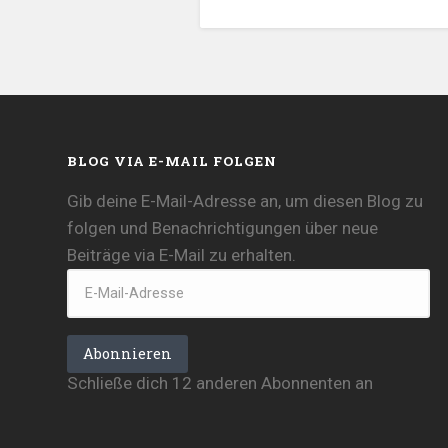
BLOG VIA E-MAIL FOLGEN
Gib deine E-Mail-Adresse an, um diesen Blog zu
folgen und Benachrichtigungen über neue
Beiträge via E-Mail zu erhalten.
E-
Mail-
Adresse
Abonnieren
Schließe dich 12 anderen Abonnenten an