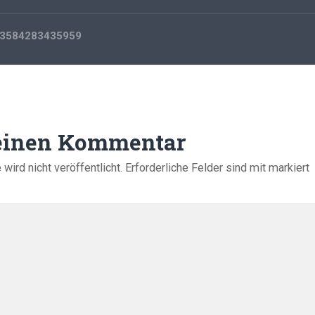
3584283435959
 einen Kommentar
ird nicht veröffentlicht.
Erforderliche Felder sind mit
markiert