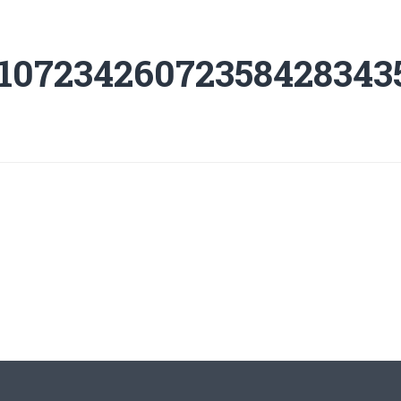
10723426072358428343