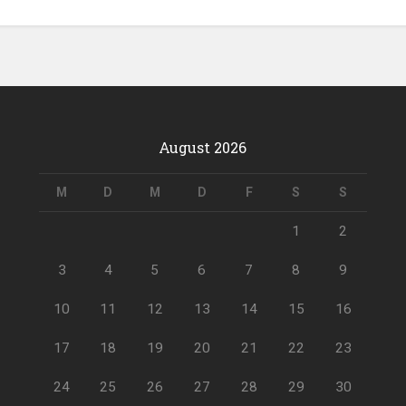
August 2026
M
D
M
D
F
S
S
1
2
3
4
5
6
7
8
9
10
11
12
13
14
15
16
17
18
19
20
21
22
23
24
25
26
27
28
29
30