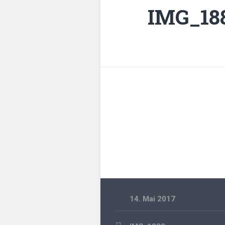
IMG_18
14. Mai 2017
Beitragsnavigation