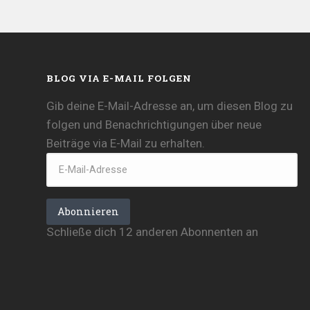
BLOG VIA E-MAIL FOLGEN
Gib deine E-Mail-Adresse an, um diesen Blog zu
folgen und Benachrichtigungen über neue
Beiträge via E-Mail zu erhalten.
E-
Mail-
Adresse
Abonnieren
Schließe dich 12 anderen Abonnenten an