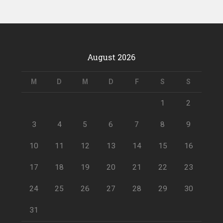
August 2026
M
D
M
D
F
S
S
1
2
3
4
5
6
7
8
9
10
11
12
13
14
15
16
17
18
19
20
21
22
23
24
25
26
27
28
29
30
31