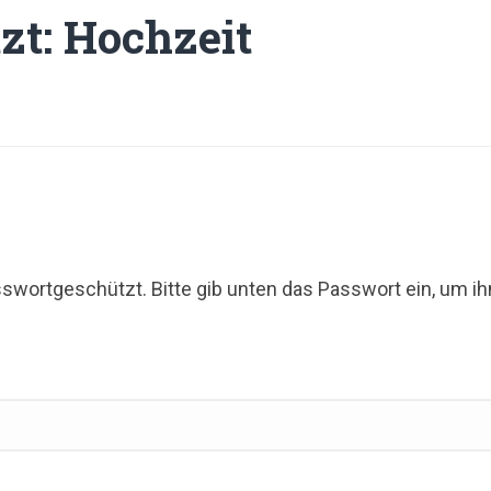
zt: Hochzeit
asswortgeschützt. Bitte gib unten das Passwort ein, um i