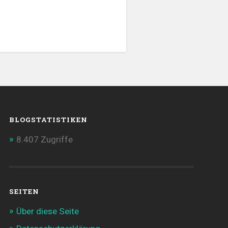
BLOGSTATISTIKEN
8.407 Zugriffe
SEITEN
Über diese Seite