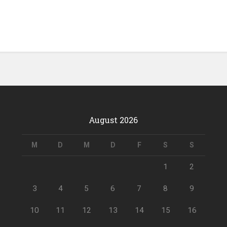
August 2026
M
D
M
D
F
S
S
1
2
3
4
5
6
7
8
9
10
11
12
13
14
15
16