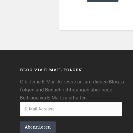
BLOG VIA E-MAIL FOLGEN
Gib deine E-Mail-Adresse an, um diesen Blog zu
folgen und Benachrichtigungen über neue
Beiträge via E-Mail zu erhalten.
E-
Mail-
Adresse
Abonnieren