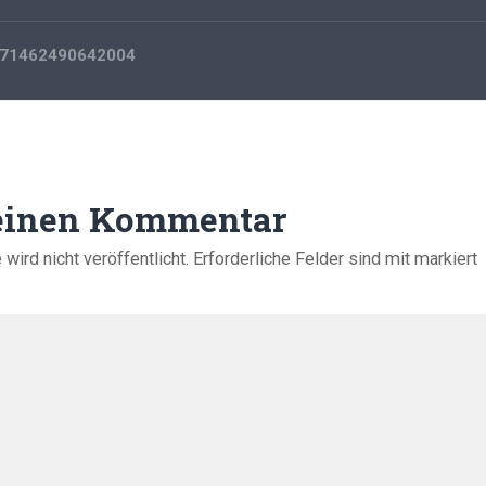
71462490642004
 einen Kommentar
ird nicht veröffentlicht.
Erforderliche Felder sind mit
markiert