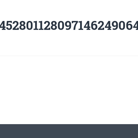
45280112809714624906