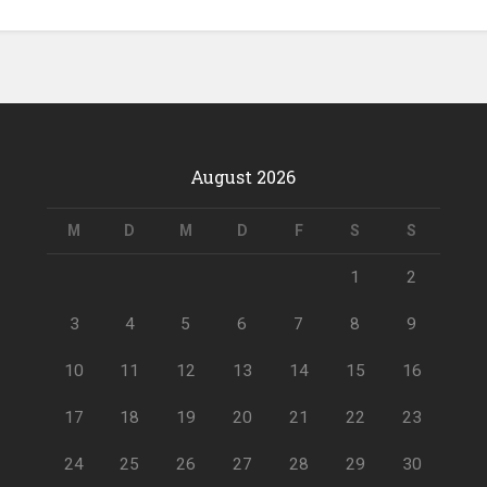
August 2026
M
D
M
D
F
S
S
1
2
3
4
5
6
7
8
9
10
11
12
13
14
15
16
17
18
19
20
21
22
23
24
25
26
27
28
29
30