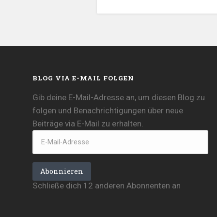
BLOG VIA E-MAIL FOLGEN
Gib deine E-Mail-Adresse an, um diesen Blog zu
folgen und Benachrichtigungen über neue
Beiträge via E-Mail zu erhalten.
E-
Mail-
Adresse
Abonnieren
Schließe dich 12 anderen Abonnenten an