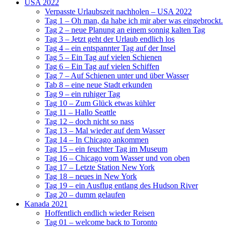
USA 2022
Verpasste Urlaubszeit nachholen – USA 2022
Tag 1 – Oh man, da habe ich mir aber was eingebrockt.
Tag 2 – neue Planung an einem sonnig kalten Tag
Tag 3 – Jetzt geht der Urlaub endlich los
Tag 4 – ein entspannter Tag auf der Insel
Tag 5 – Ein Tag auf vielen Schienen
Tag 6 – Ein Tag auf vielen Schiffen
Tag 7 – Auf Schienen unter und über Wasser
Tab 8 – eine neue Stadt erkunden
Tag 9 – ein ruhiger Tag
Tag 10 – Zum Glück etwas kühler
Tag 11 – Hallo Seattle
Tag 12 – doch nicht so nass
Tag 13 – Mal wieder auf dem Wasser
Tag 14 – In Chicago ankommen
Tag 15 – ein feuchter Tag im Museum
Tag 16 – Chicago vom Wasser und von oben
Tag 17 – Letzte Station New York
Tag 18 – neues in New York
Tag 19 – ein Ausflug entlang des Hudson River
Tag 20 – dumm gelaufen
Kanada 2021
Hoffentlich endlich wieder Reisen
Tag 01 – welcome back to Toronto