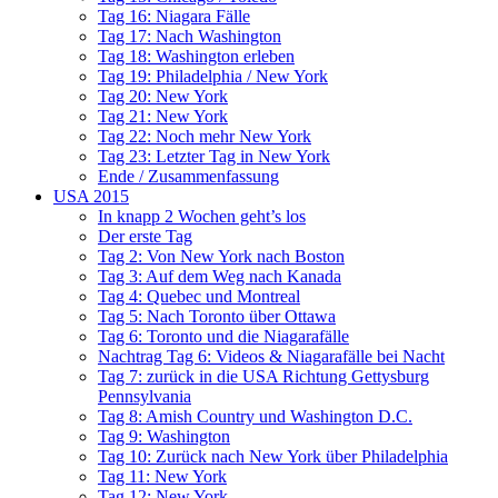
Tag 16: Niagara Fälle
Tag 17: Nach Washington
Tag 18: Washington erleben
Tag 19: Philadelphia / New York
Tag 20: New York
Tag 21: New York
Tag 22: Noch mehr New York
Tag 23: Letzter Tag in New York
Ende / Zusammenfassung
USA 2015
In knapp 2 Wochen geht’s los
Der erste Tag
Tag 2: Von New York nach Boston
Tag 3: Auf dem Weg nach Kanada
Tag 4: Quebec und Montreal
Tag 5: Nach Toronto über Ottawa
Tag 6: Toronto und die Niagarafälle
Nachtrag Tag 6: Videos & Niagarafälle bei Nacht
Tag 7: zurück in die USA Richtung Gettysburg
Pennsylvania
Tag 8: Amish Country und Washington D.C.
Tag 9: Washington
Tag 10: Zurück nach New York über Philadelphia
Tag 11: New York
Tag 12: New York