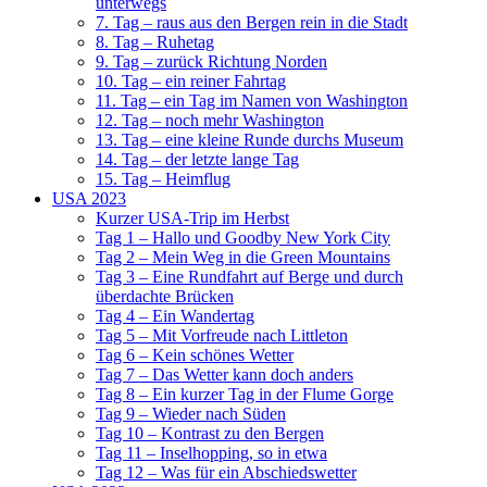
unterwegs
7. Tag – raus aus den Bergen rein in die Stadt
8. Tag – Ruhetag
9. Tag – zurück Richtung Norden
10. Tag – ein reiner Fahrtag
11. Tag – ein Tag im Namen von Washington
12. Tag – noch mehr Washington
13. Tag – eine kleine Runde durchs Museum
14. Tag – der letzte lange Tag
15. Tag – Heimflug
USA 2023
Kurzer USA-Trip im Herbst
Tag 1 – Hallo und Goodby New York City
Tag 2 – Mein Weg in die Green Mountains
Tag 3 – Eine Rundfahrt auf Berge und durch
überdachte Brücken
Tag 4 – Ein Wandertag
Tag 5 – Mit Vorfreude nach Littleton
Tag 6 – Kein schönes Wetter
Tag 7 – Das Wetter kann doch anders
Tag 8 – Ein kurzer Tag in der Flume Gorge
Tag 9 – Wieder nach Süden
Tag 10 – Kontrast zu den Bergen
Tag 11 – Inselhopping, so in etwa
Tag 12 – Was für ein Abschiedswetter