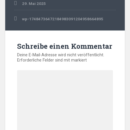
29. Mai 2025
Beitragsnavigation
wp-17484736472184983091204958664895
Schreibe einen Kommentar
Deine E-Mail-Adresse wird nicht veröffentlicht.
Erforderliche Felder sind mit
markiert