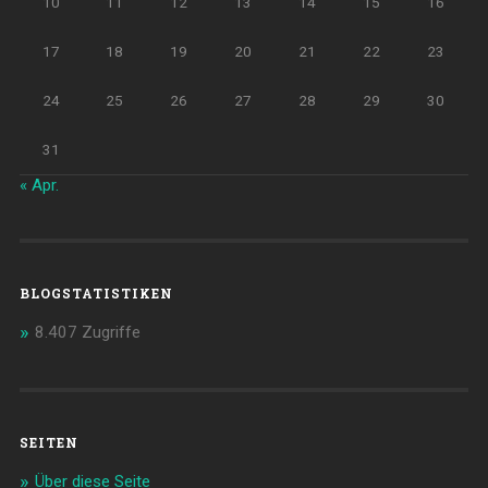
10
11
12
13
14
15
16
17
18
19
20
21
22
23
24
25
26
27
28
29
30
31
« Apr.
BLOGSTATISTIKEN
8.407 Zugriffe
SEITEN
Über diese Seite