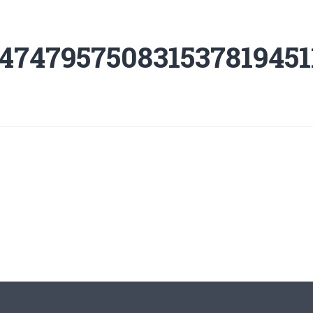
474795750831537819451