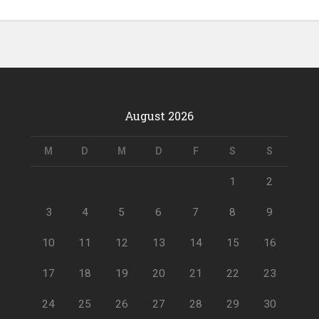
August 2026
M
D
M
D
F
S
S
1
2
3
4
5
6
7
8
9
10
11
12
13
14
15
16
17
18
19
20
21
22
23
24
25
26
27
28
29
30