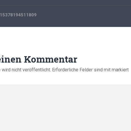
15378194511809
 einen Kommentar
ird nicht veröffentlicht.
Erforderliche Felder sind mit
markiert