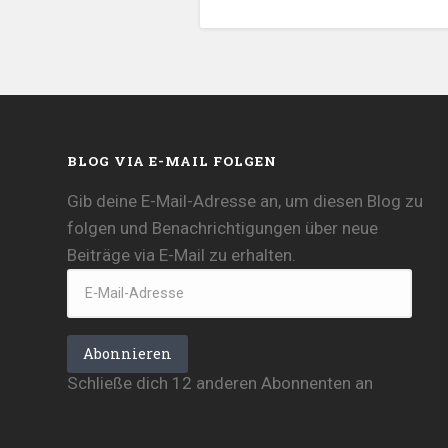
BLOG VIA E-MAIL FOLGEN
Gib deine E-Mail-Adresse an, um diesen Blog zu
folgen und Benachrichtigungen über neue
Beiträge via E-Mail zu erhalten.
E-
Mail-
Adresse
Abonnieren
Schließe dich 12 anderen Abonnenten an