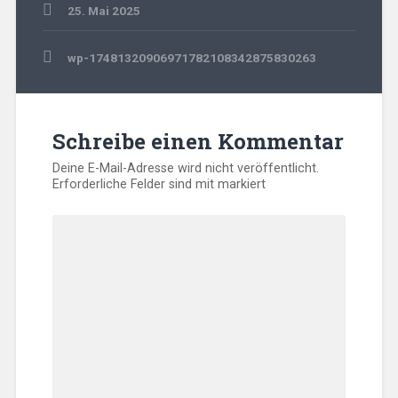
25. Mai 2025
Beitragsnavigation
wp-17481320906971782108342875830263
Schreibe einen Kommentar
Deine E-Mail-Adresse wird nicht veröffentlicht.
Erforderliche Felder sind mit
markiert