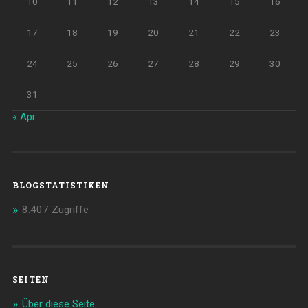
10
11
12
13
14
15
16
17
18
19
20
21
22
23
24
25
26
27
28
29
30
31
« Apr.
BLOGSTATISTIKEN
8.407 Zugriffe
SEITEN
Über diese Seite