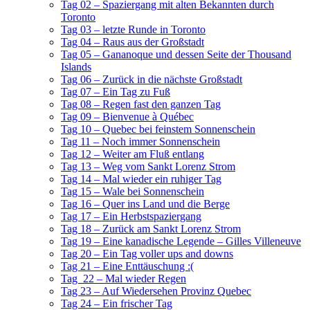
Tag 02 – Spaziergang mit alten Bekannten durch
Toronto
Tag 03 – letzte Runde in Toronto
Tag 04 – Raus aus der Großstadt
Tag 05 – Gananoque und dessen Seite der Thousand
Islands
Tag 06 – Zurück in die nächste Großstadt
Tag 07 – Ein Tag zu Fuß
Tag 08 – Regen fast den ganzen Tag
Tag 09 – Bienvenue à Québec
Tag 10 – Quebec bei feinstem Sonnenschein
Tag 11 – Noch immer Sonnenschein
Tag 12 – Weiter am Fluß entlang
Tag 13 – Weg vom Sankt Lorenz Strom
Tag 14 – Mal wieder ein ruhiger Tag
Tag 15 – Wale bei Sonnenschein
Tag 16 – Quer ins Land und die Berge
Tag 17 – Ein Herbstspaziergang
Tag 18 – Zurück am Sankt Lorenz Strom
Tag 19 – Eine kanadische Legende – Gilles Villeneuve
Tag 20 – Ein Tag voller ups and downs
Tag 21 – Eine Enttäuschung :(
Tag 22 – Mal wieder Regen
Tag 23 – Auf Wiedersehen Provinz Quebec
Tag 24 – Ein frischer Tag