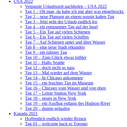
USA 2022
Verpasste Urlaubszeit nachholen – USA 2022
Tag 1 – Oh man, da habe ich mir aber was eingebrockt.
Tag 2 – neue Planung an einem sonnig kalten Tag
Tag 3 – Jetzt geht der Urlaub endlich los
Tag 4 – ein entspannter Tag auf der Insel
Tag 5 – Ein Tag auf vielen Schienen
Tag 6 – Ein Tag auf vielen Schiffen
Tag 7 – Auf Schienen unter und über Wasser
Tab 8 – eine neue Stadt erkunden
Tag 9 – ein ruhiger Tag
Tag 10 – Zum Glück etwas kühler
Tag 11 – Hallo Seattle
Tag 12 – doch nicht so nass
Tag 13 – Mal wieder auf dem Wasser
Tag 14 – In Chicago ankommen
Tag 15 – ein feuchter Tag im Museum
Tag 16 – Chicago vom Wasser und von oben
Tag 17 – Letzte Station New York
Tag 18 – neues in New York
Tag 19 – ein Ausflug entlang des Hudson River
Tag 20 – dumm gelaufen
Kanada 2021
Hoffentlich endlich wieder Reisen
Tag 01 – welcome back to Toronto