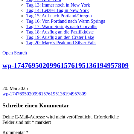
Tag 13: Immer noch in New York
Tag 14: Letzter Tag in New York
Tag 15: Auf nach Portland/Oregon
Tag 16: Von Portland nach Warm Springs
Tag 17: Warm Springs nach Corvallis
Tag 18: Ausflug an die Pazifikküste
Tag 19: Ausflug an den Crater Lake
Tag 20: Mary’s Peak und Silver Falls
Open Search
wp-17476950209961576195136194957809
20. Mai 2025
Beitragsnavigation
wp-17476950209961576195136194957809
Schreibe einen Kommentar
Deine E-Mail-Adresse wird nicht veröffentlicht.
Erforderliche
Felder sind mit
*
markiert
Kommentar
*