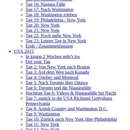
Tag 16: Niagara Fälle
Tag 17: Nach Washington
Tag 18: Washington erleben
Tag 19: Philadelphia / New York
Tag 20: New York
Tag 21: New York
Tag 22: Noch mehr New York
Tag 23: Letzter Tag in New York
Ende / Zusammenfassung
USA 2015
In knapp 2 Wochen geht’s los
Der erste Tag
Tag 2: Von New York nach Boston
Tag 3: Auf dem Weg nach Kanada
Tag 4: Quebec und Montreal
Tag 5: Nach Toronto über Ottawa
Tag 6: Toronto und die Niagarafälle
Nachtrag Tag 6: Videos & Niagarafälle bei Nacht
Tag 7: zurück in die USA Richtung Gettysburg
Pennsylvania
Tag 8: Amish Country und Washington D.C.
Tag 9: Washington
Tag 10: Zurück nach New York über Philadelphia
Tag 11: New York
Tag 12: New York