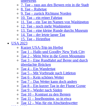
unterwegs
7. Tag – raus aus den Bergen rein in die Stadt
8. Tag – Ruhetag
9. Tag – zurück Richtung Norden
10. Tag – ein reiner Fahrtag
11. Tag – ein Tag im Namen von Washington
12. Tag – noch mehr Washington
13. Tag – eine kleine Runde durchs Museum
14. Tag – der letzte lange Tag
15. Tag – Heimflug
USA 2023
Kurzer USA-Trip im Herbst
Tag 1 – Hallo und Goodby New York City
Tag 2 – Mein Weg in die Green Mountains
Tag 3 – Eine Rundfahrt auf Berge und durch
überdachte Brücken
Tag 4 – Ein Wandertag
Tag 5 – Mit Vorfreude nach Littleton
Tag 6 – Kein schönes Wetter
Tag 7 – Das Wetter kann doch anders
Tag 8 – Ein kurzer Tag in der Flume Gorge
Tag 9 – Wieder nach Süden
Tag 10 – Kontrast zu den Bergen
Tag 11 – Inselhopping, so in etwa
Tag 12 – Was für ein Abschiedswetter