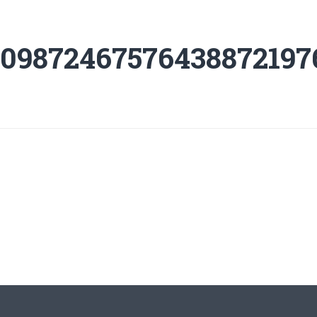
009872467576438872197