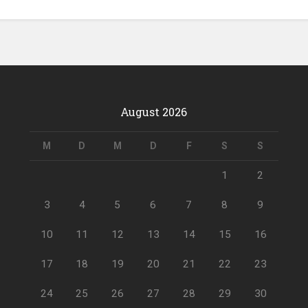
August 2026
M
D
M
D
F
S
S
1
2
3
4
5
6
7
8
9
10
11
12
13
14
15
16
17
18
19
20
21
22
23
24
25
26
27
28
29
30