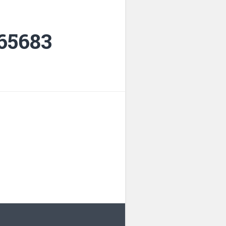
65683