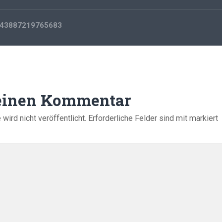
43887219765683
 einen Kommentar
ird nicht veröffentlicht.
Erforderliche Felder sind mit
markiert