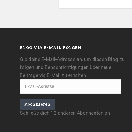
BLOG VIA E-MAIL FOLGEN
Gib deine E-Mail-Adresse an, um diesen Blog zu
folgen und Benachrichtigungen über neue
Beiträge via E-Mail zu erhalten.
E-
Mail-
Adresse
Abonnieren
Schließe dich 12 anderen Abonnenten an