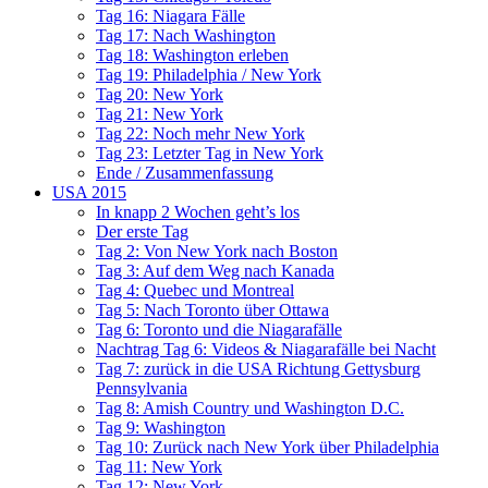
Tag 16: Niagara Fälle
Tag 17: Nach Washington
Tag 18: Washington erleben
Tag 19: Philadelphia / New York
Tag 20: New York
Tag 21: New York
Tag 22: Noch mehr New York
Tag 23: Letzter Tag in New York
Ende / Zusammenfassung
USA 2015
In knapp 2 Wochen geht’s los
Der erste Tag
Tag 2: Von New York nach Boston
Tag 3: Auf dem Weg nach Kanada
Tag 4: Quebec und Montreal
Tag 5: Nach Toronto über Ottawa
Tag 6: Toronto und die Niagarafälle
Nachtrag Tag 6: Videos & Niagarafälle bei Nacht
Tag 7: zurück in die USA Richtung Gettysburg
Pennsylvania
Tag 8: Amish Country und Washington D.C.
Tag 9: Washington
Tag 10: Zurück nach New York über Philadelphia
Tag 11: New York
Tag 12: New York