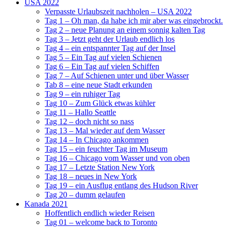
USA 2022
Verpasste Urlaubszeit nachholen – USA 2022
Tag 1 – Oh man, da habe ich mir aber was eingebrockt.
Tag 2 – neue Planung an einem sonnig kalten Tag
Tag 3 – Jetzt geht der Urlaub endlich los
Tag 4 – ein entspannter Tag auf der Insel
Tag 5 – Ein Tag auf vielen Schienen
Tag 6 – Ein Tag auf vielen Schiffen
Tag 7 – Auf Schienen unter und über Wasser
Tab 8 – eine neue Stadt erkunden
Tag 9 – ein ruhiger Tag
Tag 10 – Zum Glück etwas kühler
Tag 11 – Hallo Seattle
Tag 12 – doch nicht so nass
Tag 13 – Mal wieder auf dem Wasser
Tag 14 – In Chicago ankommen
Tag 15 – ein feuchter Tag im Museum
Tag 16 – Chicago vom Wasser und von oben
Tag 17 – Letzte Station New York
Tag 18 – neues in New York
Tag 19 – ein Ausflug entlang des Hudson River
Tag 20 – dumm gelaufen
Kanada 2021
Hoffentlich endlich wieder Reisen
Tag 01 – welcome back to Toronto