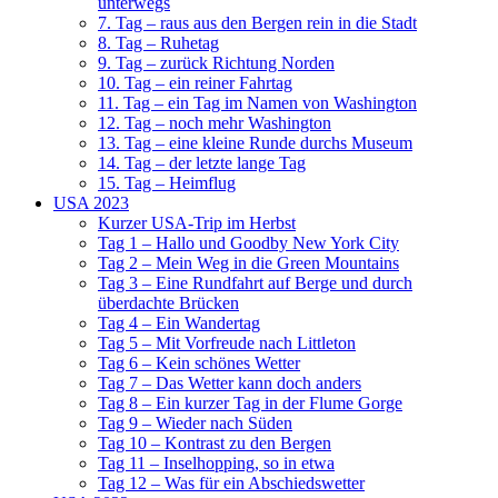
unterwegs
7. Tag – raus aus den Bergen rein in die Stadt
8. Tag – Ruhetag
9. Tag – zurück Richtung Norden
10. Tag – ein reiner Fahrtag
11. Tag – ein Tag im Namen von Washington
12. Tag – noch mehr Washington
13. Tag – eine kleine Runde durchs Museum
14. Tag – der letzte lange Tag
15. Tag – Heimflug
USA 2023
Kurzer USA-Trip im Herbst
Tag 1 – Hallo und Goodby New York City
Tag 2 – Mein Weg in die Green Mountains
Tag 3 – Eine Rundfahrt auf Berge und durch
überdachte Brücken
Tag 4 – Ein Wandertag
Tag 5 – Mit Vorfreude nach Littleton
Tag 6 – Kein schönes Wetter
Tag 7 – Das Wetter kann doch anders
Tag 8 – Ein kurzer Tag in der Flume Gorge
Tag 9 – Wieder nach Süden
Tag 10 – Kontrast zu den Bergen
Tag 11 – Inselhopping, so in etwa
Tag 12 – Was für ein Abschiedswetter