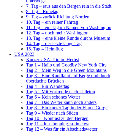
unterwegs
7. Tag – raus aus den Bergen rein in die Stadt
8. Tag – Ruhetag
9. Tag – zurück Richtung Norden
10. Tag – ein reiner Fahrtag
11. Tag – ein Tag im Namen von Washington
12. Tag – noch mehr Washington
13. Tag – eine kleine Runde durchs Museum
14. Tag – der letzte lange Tag
15. Tag – Heimflug
USA 2023
Kurzer USA-Trip im Herbst
Tag 1 – Hallo und Goodby New York City
Tag 2 – Mein Weg in die Green Mountains
Tag 3 – Eine Rundfahrt auf Berge und durch
überdachte Brücken
Tag 4 – Ein Wandertag
Tag 5 – Mit Vorfreude nach Littleton
Tag 6 – Kein schönes Wetter
Tag 7 – Das Wetter kann doch anders
Tag 8 – Ein kurzer Tag in der Flume Gorge
Tag 9 – Wieder nach Süden
Tag 10 – Kontrast zu den Bergen
Tag 11 – Inselhopping, so in etwa
Tag 12 – Was für ein Abschiedswetter