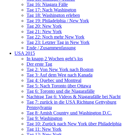
Tag 16: Niagara Fälle
Tag 17: Nach Washington
Tag 18: Washington erleben
Tag 19: Philadelphia / New York
Tag 20: New York
Tag 21: New York
Tag 22: Noch mehr New York
Tag 23: Letzter Tag in New York
Ende / Zusammenfassung
USA 2015
In knapp 2 Wochen geht’s los
Der erste Tag
Tag 2: Von New York nach Boston
Tag 3: Auf dem Weg nach Kanada
Tag 4: Quebec und Montreal
Tag 5: Nach Toronto über Ottawa
Tag 6: Toronto und die Niagarafälle
Nachtrag Tag 6: Videos & Niagarafälle bei Nacht
Tag 7: zurück in die USA Richtung Gettysburg
Pennsylvania
Tag 8: Amish Country und Washington D.C.
Tag 9: Washington
Tag 10: Zurück nach New York über Philadelphia
Tag 11: New York
Tag 12: New York