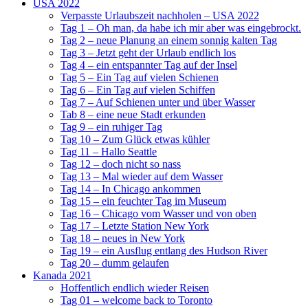
USA 2022
Verpasste Urlaubszeit nachholen – USA 2022
Tag 1 – Oh man, da habe ich mir aber was eingebrockt.
Tag 2 – neue Planung an einem sonnig kalten Tag
Tag 3 – Jetzt geht der Urlaub endlich los
Tag 4 – ein entspannter Tag auf der Insel
Tag 5 – Ein Tag auf vielen Schienen
Tag 6 – Ein Tag auf vielen Schiffen
Tag 7 – Auf Schienen unter und über Wasser
Tab 8 – eine neue Stadt erkunden
Tag 9 – ein ruhiger Tag
Tag 10 – Zum Glück etwas kühler
Tag 11 – Hallo Seattle
Tag 12 – doch nicht so nass
Tag 13 – Mal wieder auf dem Wasser
Tag 14 – In Chicago ankommen
Tag 15 – ein feuchter Tag im Museum
Tag 16 – Chicago vom Wasser und von oben
Tag 17 – Letzte Station New York
Tag 18 – neues in New York
Tag 19 – ein Ausflug entlang des Hudson River
Tag 20 – dumm gelaufen
Kanada 2021
Hoffentlich endlich wieder Reisen
Tag 01 – welcome back to Toronto