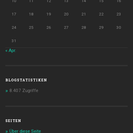
10
11
12
13
14
15
16
17
18
19
20
21
22
23
24
25
26
27
28
29
30
31
« Apr.
BLOGSTATISTIKEN
8.407 Zugriffe
SEITEN
Über diese Seite