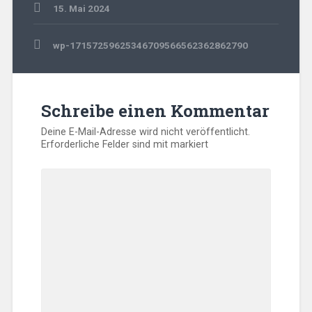
15. Mai 2024
Beitragsnavigation
wp-17157259625346709566562362862790
Schreibe einen Kommentar
Deine E-Mail-Adresse wird nicht veröffentlicht.
Erforderliche Felder sind mit
markiert