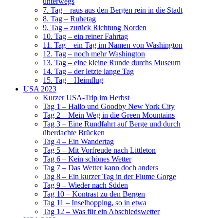
unterwegs
7. Tag – raus aus den Bergen rein in die Stadt
8. Tag – Ruhetag
9. Tag – zurück Richtung Norden
10. Tag – ein reiner Fahrtag
11. Tag – ein Tag im Namen von Washington
12. Tag – noch mehr Washington
13. Tag – eine kleine Runde durchs Museum
14. Tag – der letzte lange Tag
15. Tag – Heimflug
USA 2023
Kurzer USA-Trip im Herbst
Tag 1 – Hallo und Goodby New York City
Tag 2 – Mein Weg in die Green Mountains
Tag 3 – Eine Rundfahrt auf Berge und durch
überdachte Brücken
Tag 4 – Ein Wandertag
Tag 5 – Mit Vorfreude nach Littleton
Tag 6 – Kein schönes Wetter
Tag 7 – Das Wetter kann doch anders
Tag 8 – Ein kurzer Tag in der Flume Gorge
Tag 9 – Wieder nach Süden
Tag 10 – Kontrast zu den Bergen
Tag 11 – Inselhopping, so in etwa
Tag 12 – Was für ein Abschiedswetter