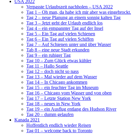
USA 2022
Verpasste Urlaubszeit nachholen – USA 2022
Tag 1 – Oh man, da habe ich mir aber was eingebrockt.
Tag 2 – neue Planung an einem sonnig kalten Tag
Tag 3 – Jetzt geht der Urlaub endlich los
Tag 4 – ein entspannter Tag auf der Insel
Tag 5 – Ein Tag auf vielen Schienen
Tag 6 – Ein Tag auf vielen Schiffen
Tag 7 – Auf Schienen unter und über Wasser
Tab 8 – eine neue Stadt erkunden
Tag 9 – ein ruhiger Tag
Tag 10 – Zum Glück etwas kühler
Tag 11 – Hallo Seattle
Tag 12 – doch nicht so nass
Tag 13 – Mal wieder auf dem Wasser
Tag 14 – In Chicago ankommen
Tag 15 – ein feuchter Tag im Museum
Tag 16 – Chicago vom Wasser und von oben
Tag 17 – Letzte Station New York
Tag 18 – neues in New York
Tag 19 – ein Ausflug entlang des Hudson River
Tag 20 – dumm gelaufen
Kanada 2021
Hoffentlich endlich wieder Reisen
Tag 01 – welcome back to Toronto