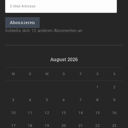
E-
Mail-
Adresse
Abonnieren
Schließe dich 12 anderen Abonnenten an
August 2026
M
D
M
D
F
S
S
1
2
3
4
5
6
7
8
9
10
11
12
13
14
15
16
17
18
19
20
21
22
23