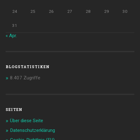
24
25
26
27
28
29
30
31
« Apr.
BLOGSTATISTIKEN
8.407 Zugriffe
SEITEN
Über diese Seite
Datenschutzerklärung