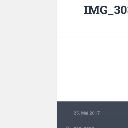
IMG_30
25. Mai 2017
Beitragsnavigation