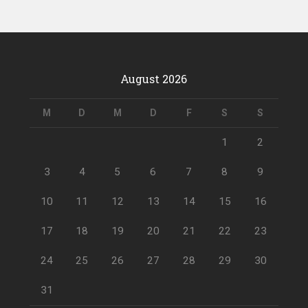
August 2026
M
D
M
D
F
S
S
1
2
3
4
5
6
7
8
9
10
11
12
13
14
15
16
17
18
19
20
21
22
23
24
25
26
27
28
29
30
31