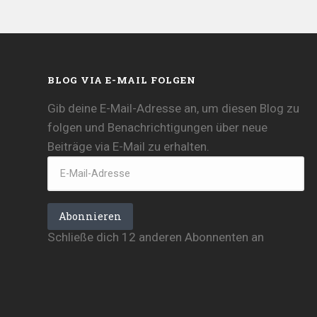
BLOG VIA E-MAIL FOLGEN
Gib deine E-Mail-Adresse an, um diesen Blog zu
folgen und Benachrichtigungen über neue
Beiträge via E-Mail zu erhalten.
E-
Mail-
Adresse
Abonnieren
Schließe dich 12 anderen Abonnenten an