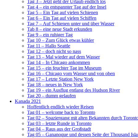
Tag 3 – Jetzt geht der Urlaub endlich los
Tag 4 – ein entspannter Tag auf der Insel
Tag 5 – Ein Tag auf vielen Schienen
Tag 6 – Ein Tag auf vielen Schiffen
Tag 7 – Auf Schienen unter und über Wasser
Tab 8 – eine neue Stadt erkunden
Tag 9 – ein ruhiger Tag
Tag 10 – Zum Glück etwas kühler
Tag 11 – Hallo Seattle
Tag 12 – doch nicht so nass
Tag 13 – Mal wieder auf dem Wasser
Tag 14 – In Chicago ankommen
Tag 15 – ein feuchter Tag im Museum
Tag 16 – Chicago vom Wasser und von oben
Tag 17 – Letzte Station New York
Tag 18 – neues in New York
Tag 19 – ein Ausflug entlang des Hudson River
Tag 20 – dumm gelaufen
Kanada 2021
Hoffentlich endlich wieder Reisen
Tag 01 – welcome back to Toronto
Tag 02 – Spaziergang mit alten Bekannten durch Toront
Tag 03 – letzte Runde in Toronto
Tag 04 – Raus aus der Großstadt
Tag 05 – Gananoque und dessen Seite der Thousand Isl