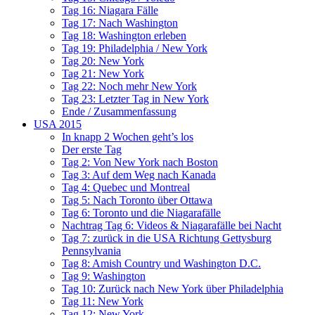
Tag 16: Niagara Fälle
Tag 17: Nach Washington
Tag 18: Washington erleben
Tag 19: Philadelphia / New York
Tag 20: New York
Tag 21: New York
Tag 22: Noch mehr New York
Tag 23: Letzter Tag in New York
Ende / Zusammenfassung
USA 2015
In knapp 2 Wochen geht’s los
Der erste Tag
Tag 2: Von New York nach Boston
Tag 3: Auf dem Weg nach Kanada
Tag 4: Quebec und Montreal
Tag 5: Nach Toronto über Ottawa
Tag 6: Toronto und die Niagarafälle
Nachtrag Tag 6: Videos & Niagarafälle bei Nacht
Tag 7: zurück in die USA Richtung Gettysburg
Pennsylvania
Tag 8: Amish Country und Washington D.C.
Tag 9: Washington
Tag 10: Zurück nach New York über Philadelphia
Tag 11: New York
Tag 12: New York