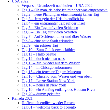
USA 2022
Verpasste Urlaubszeit nachholen – USA 2022
Tag 1 – Oh man, da habe ich mir aber was eingebrockt.
Tag 2 – neue Planung an einem sonnig kalten Tag
Tag 3 – Jetzt geht der Urlaub endlich los
Tag 4 – ein entspannter Tag auf der Insel
Tag 5 – Ein Tag auf vielen Schienen
Tag 6 – Ein Tag auf vielen Schiffen
Tag 7 – Auf Schienen unter und über Wasser
Tab 8 – eine neue Stadt erkunden
Tag 9 – ein ruhiger Tag
Tag 10 – Zum Glück etwas kühler
Tag 11 – Hallo Seattle
Tag 12 – doch nicht so nass
Tag 13 – Mal wieder auf dem Wasser
Tag 14 – In Chicago ankommen
Tag 15 – ein feuchter Tag im Museum
Tag 16 – Chicago vom Wasser und von oben
Tag 17 – Letzte Station New York
Tag 18 – neues in New York
Tag 19 – ein Ausflug entlang des Hudson River
Tag 20 – dumm gelaufen
Kanada 2021
Hoffentlich endlich wieder Reisen
Tag 01 – welcome back to Toronto