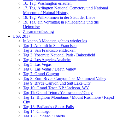
16. Tag: Washington erlaufen
17. Tag: Arlington National Cemetery und National
Museum of Natural History
18. Tag: Willkommen in der Stadt der Liebe
19. Tag: ein Vormittag in Philadelphia und die
Heimreise
Zusammenfassung
USA 2017
In knapp 3 Monaten geht es wieder los
Tag 1: Ankunft in San Francisco
Tag 2: San Francisco entdecken
Tag 3: Yosemite National Park / Bakersfield
Tag 4: Los Angeles/Anaheim
Tag 5: Las Vegas
Tag 6: Las Vegas / Death Valley
Tag 7: Grand Canyon
Tag 8: Zum Bryce Canyon über Monument Valley
Tag 9: Bryce Canyon und Salt Lake City
Tag 10: Grand Teton NP / Jackson, WY
Tag 11: Grand Teton / Yellowstone / Cody
Tag 12: Bighorn Mountains / Mount Rushmore / Rapid
City
Tag 13: Badlands / Sioux Falls
Tag 14: Chicago
Tag 15: Chicago / Toledo