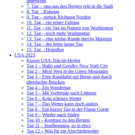
unterwegs
7. Tag – raus aus den Bergen rein in die Stadt
8. Tag – Ruhetag
9. Tag – zurück Richtung Norden
10. Tag – ein reiner Fahrtag
11. Tag – ein Tag im Namen von Washington
12. Tag – noch mehr Washington
13. Tag – eine kleine Runde durchs Museum
14. Tag – der letzte lange Tag
15. Tag – Heimflug
USA 2023
Kurzer USA-Trip im Herbst
Tag 1 – Hallo und Goodby New York City
Tag 2 – Mein Weg in die Green Mountains
Tag 3 – Eine Rundfahrt auf Berge und durch
überdachte Brücken
Tag 4 – Ein Wandertag
Tag 5 – Mit Vorfreude nach Littleton
Tag 6 – Kein schönes Wetter
Tag 7 – Das Wetter kann doch anders
Tag 8 – Ein kurzer Tag in der Flume Gorge
Tag 9 – Wieder nach Süden
Tag 10 – Kontrast zu den Bergen
Tag 11 – Inselhopping, so in etwa
Tag 12 – Was für ein Abschiedswetter