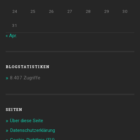
24
25
26
27
28
29
30
31
« Apr.
BLOGSTATISTIKEN
8.407 Zugriffe
SEITEN
Über diese Seite
Datenschutzerklärung