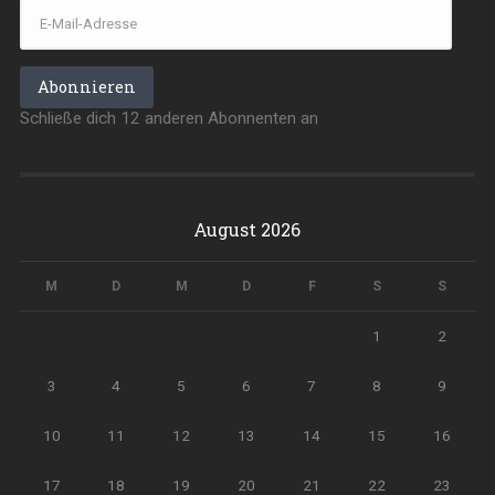
E-
Mail-
Adresse
Abonnieren
Schließe dich 12 anderen Abonnenten an
August 2026
M
D
M
D
F
S
S
1
2
3
4
5
6
7
8
9
10
11
12
13
14
15
16
17
18
19
20
21
22
23