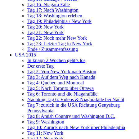
Tag 16: Niagara Fälle
Tag 17: Nach Washington
Tag 18: Washington erleben
Tag 19: Philadelphia / New York
Tag 20: New York
Tag 21: New York
Tag 22: Noch mehr New York
Tag 23: Letzter Tag in New York
Ende / Zusammenfassung
USA 2015
In knapp 2 Wochen geht’s los
Der erste Tag
Tag 2: Von New York nach Boston
Tag 3: Auf dem Weg nach Kanada
Tag 4: Quebec und Montreal
Tag 5: Nach Toronto über Ottawa
Tag 6: Toronto und die Niagarafälle
Nachtrag Tag 6: Videos & Niagarafälle bei Nacht
Tag 7: zurück in die USA Richtung Gettysburg
Pennsylvania
Tag 8: Amish Country und Washington D.C.
Tag 9: Washington
Tag 10: Zurück nach New York über Philadelphia
Tag 11: New York
Tag 12: New York