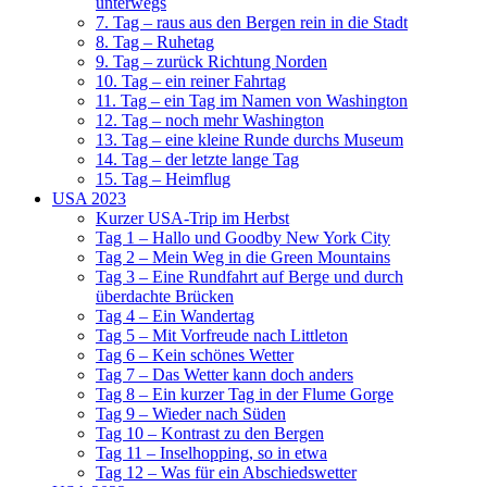
unterwegs
7. Tag – raus aus den Bergen rein in die Stadt
8. Tag – Ruhetag
9. Tag – zurück Richtung Norden
10. Tag – ein reiner Fahrtag
11. Tag – ein Tag im Namen von Washington
12. Tag – noch mehr Washington
13. Tag – eine kleine Runde durchs Museum
14. Tag – der letzte lange Tag
15. Tag – Heimflug
USA 2023
Kurzer USA-Trip im Herbst
Tag 1 – Hallo und Goodby New York City
Tag 2 – Mein Weg in die Green Mountains
Tag 3 – Eine Rundfahrt auf Berge und durch
überdachte Brücken
Tag 4 – Ein Wandertag
Tag 5 – Mit Vorfreude nach Littleton
Tag 6 – Kein schönes Wetter
Tag 7 – Das Wetter kann doch anders
Tag 8 – Ein kurzer Tag in der Flume Gorge
Tag 9 – Wieder nach Süden
Tag 10 – Kontrast zu den Bergen
Tag 11 – Inselhopping, so in etwa
Tag 12 – Was für ein Abschiedswetter