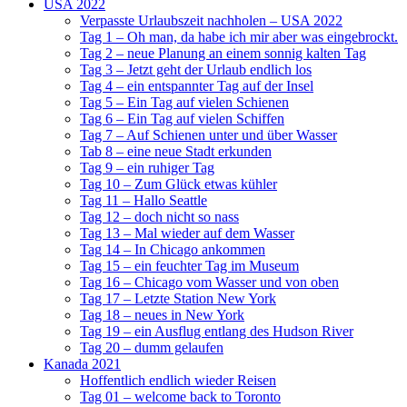
USA 2022
Verpasste Urlaubszeit nachholen – USA 2022
Tag 1 – Oh man, da habe ich mir aber was eingebrockt.
Tag 2 – neue Planung an einem sonnig kalten Tag
Tag 3 – Jetzt geht der Urlaub endlich los
Tag 4 – ein entspannter Tag auf der Insel
Tag 5 – Ein Tag auf vielen Schienen
Tag 6 – Ein Tag auf vielen Schiffen
Tag 7 – Auf Schienen unter und über Wasser
Tab 8 – eine neue Stadt erkunden
Tag 9 – ein ruhiger Tag
Tag 10 – Zum Glück etwas kühler
Tag 11 – Hallo Seattle
Tag 12 – doch nicht so nass
Tag 13 – Mal wieder auf dem Wasser
Tag 14 – In Chicago ankommen
Tag 15 – ein feuchter Tag im Museum
Tag 16 – Chicago vom Wasser und von oben
Tag 17 – Letzte Station New York
Tag 18 – neues in New York
Tag 19 – ein Ausflug entlang des Hudson River
Tag 20 – dumm gelaufen
Kanada 2021
Hoffentlich endlich wieder Reisen
Tag 01 – welcome back to Toronto