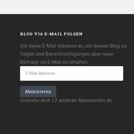
BLOG VIA E-MAIL FOLGEN
Gib deine E-Mail-Adresse an, um diesen Blog zu
folgen und Benachrichtigungen über neue
Beiträge via E-Mail zu erhalten.
E-
Mail-
Adresse
Abonnieren
Schließe dich 12 anderen Abonnenten an