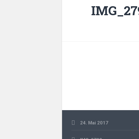
IMG_27
24. Mai 2017
Beitragsnavigation