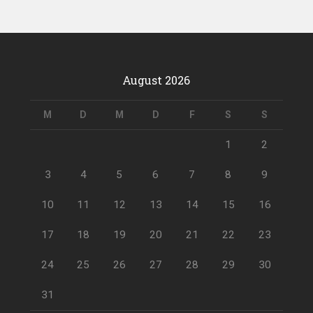
August 2026
M
D
M
D
F
S
S
1
2
3
4
5
6
7
8
9
10
11
12
13
14
15
16
17
18
19
20
21
22
23
24
25
26
27
28
29
30
31