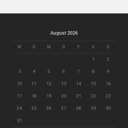
August 2026
M
D
M
D
F
S
S
1
2
3
4
5
6
7
8
9
10
11
12
13
14
15
16
17
18
19
20
21
22
23
24
25
26
27
28
29
30
31