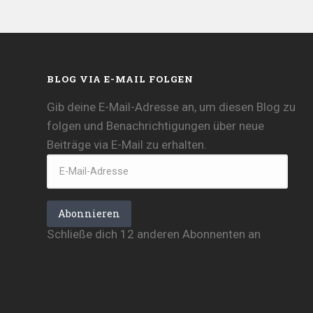
BLOG VIA E-MAIL FOLGEN
Gib deine E-Mail-Adresse an, um diesen Blog zu
folgen und Benachrichtigungen über neue
Beiträge via E-Mail zu erhalten.
E-
Mail-
Adresse
Abonnieren
Schließe dich 12 anderen Abonnenten an