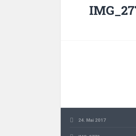
IMG_27
24. Mai 2017
Beitragsnavigation