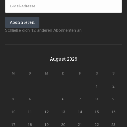
E-
Mail-
Adresse
Abonnieren
Schließe dich 12 anderen Abonnenten an
August 2026
M
D
M
D
F
S
S
1
2
3
4
5
6
7
8
9
10
11
12
13
14
15
16
17
18
19
20
21
22
23