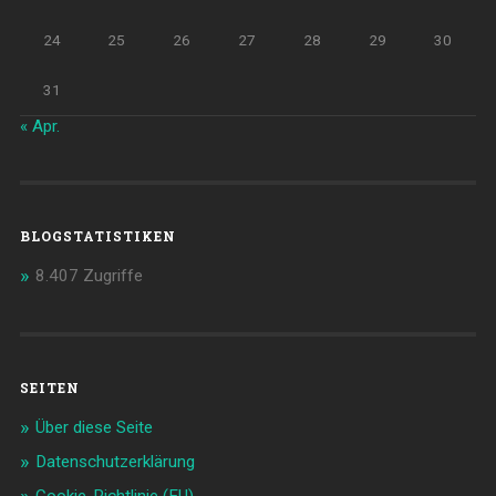
24
25
26
27
28
29
30
31
« Apr.
BLOGSTATISTIKEN
8.407 Zugriffe
SEITEN
Über diese Seite
Datenschutzerklärung