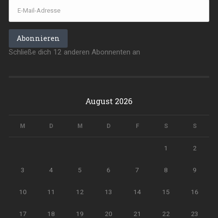
E-
Mail-
Adresse
Abonnieren
Schließe dich 12 anderen Abonnenten an
August 2026
M
D
M
D
F
S
S
1
2
3
4
5
6
7
8
9
10
11
12
13
14
15
16
17
18
19
20
21
22
23