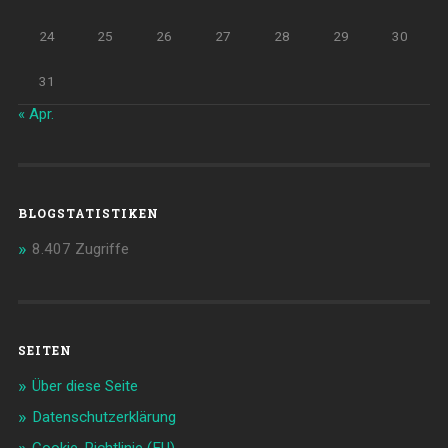
24
25
26
27
28
29
30
31
« Apr.
BLOGSTATISTIKEN
8.407 Zugriffe
SEITEN
Über diese Seite
Datenschutzerklärung