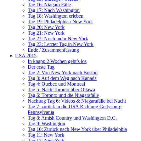
Tag 16: Niagara Fälle
Tag 17: Nach Washington
Tag 18: Washington erleben
Tag 19: Philadelphia / New York
Tag 20: New York
Tag 21: New York
Tag 22: Noch mehr New York
Tag 23: Letzter Tag in New York
Ende / Zusammenfassung
USA 2015
In knapp 2 Wochen geht’s los
Der erste Tag
Tag 2: Von New York nach Boston
Tag 3: Auf dem Weg nach Kanada
Tag 4: Quebec und Montreal
Tag 5: Nach Toronto über Ottawa
Tag 6: Toronto und die Niagarafälle
Nachtrag Tag 6: Videos & Niagarafälle bei Nacht
Tag 7: zurück in die USA Richtung Gettysburg
Pennsylvania
Tag 8: Amish Country und Washington D.C.
Tag 9: Washington
Tag 10: Zurück nach New York über Philadelphia
Tag 11: New York
Tag 12: New York