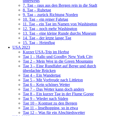
unterwegs
7. Tag – raus aus den Bergen rein in die Stadt
8. Tag – Ruhetag
9. Tag – zurück Richtung Norden
10. Tag – ein reiner Fahrtag
11. Tag – ein Tag im Namen von Washington
12. Tag – noch mehr Washington
13. Tag – eine kleine Runde durchs Museum
14. Tag – der letzte lange Tag
15. Tag – Heimflug
USA 2023
Kurzer USA-Trip im Herbst
Tag 1 – Hallo und Goodby New York City
Tag 2 – Mein Weg in die Green Mountains
Tag 3 – Eine Rundfahrt auf Berge und durch
überdachte Brücken
Tag 4 – Ein Wandertag
Tag 5 – Mit Vorfreude nach Littleton
Tag 6 – Kein schönes Wetter
Tag 7 – Das Wetter kann doch anders
Tag 8 – Ein kurzer Tag in der Flume Gorge
Tag 9 – Wieder nach Süden
Tag 10 – Kontrast zu den Bergen
Tag 11 – Inselhopping, so in etwa
Tag 12 – Was für ein Abschiedswetter