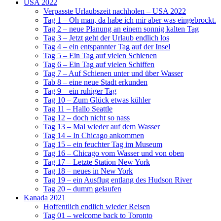
USA 2022
Verpasste Urlaubszeit nachholen – USA 2022
Tag 1 – Oh man, da habe ich mir aber was eingebrockt.
Tag 2 – neue Planung an einem sonnig kalten Tag
Tag 3 – Jetzt geht der Urlaub endlich los
Tag 4 – ein entspannter Tag auf der Insel
Tag 5 – Ein Tag auf vielen Schienen
Tag 6 – Ein Tag auf vielen Schiffen
Tag 7 – Auf Schienen unter und über Wasser
Tab 8 – eine neue Stadt erkunden
Tag 9 – ein ruhiger Tag
Tag 10 – Zum Glück etwas kühler
Tag 11 – Hallo Seattle
Tag 12 – doch nicht so nass
Tag 13 – Mal wieder auf dem Wasser
Tag 14 – In Chicago ankommen
Tag 15 – ein feuchter Tag im Museum
Tag 16 – Chicago vom Wasser und von oben
Tag 17 – Letzte Station New York
Tag 18 – neues in New York
Tag 19 – ein Ausflug entlang des Hudson River
Tag 20 – dumm gelaufen
Kanada 2021
Hoffentlich endlich wieder Reisen
Tag 01 – welcome back to Toronto