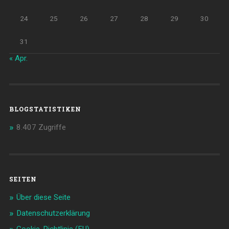
24
25
26
27
28
29
30
31
« Apr.
BLOGSTATISTIKEN
8.407 Zugriffe
SEITEN
Über diese Seite
Datenschutzerklärung