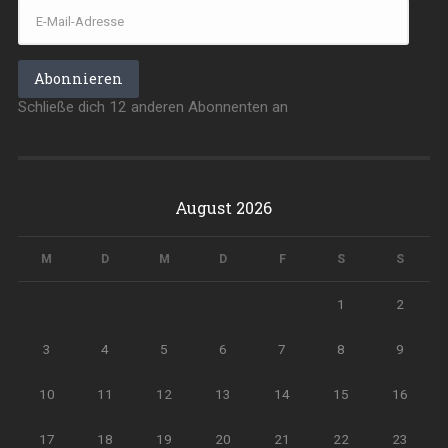
E-
Mail-
Adresse
Abonnieren
Schließe dich 12 anderen Abonnenten an
August 2026
M
D
M
D
F
S
S
1
2
3
4
5
6
7
8
9
10
11
12
13
14
15
16
17
18
19
20
21
22
23