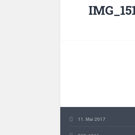
IMG_15
11. Mai 2017
Beitragsnavigation