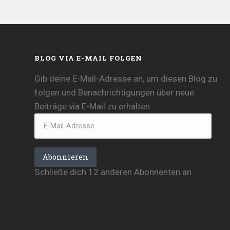
BLOG VIA E-MAIL FOLGEN
Gib deine E-Mail-Adresse an, um diesen Blog zu
folgen und Benachrichtigungen über neue
Beiträge via E-Mail zu erhalten.
E-
Mail-
Adresse
Abonnieren
Schließe dich 12 anderen Abonnenten an