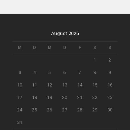
August 2026
M
D
M
D
F
S
S
1
2
3
4
5
6
7
8
9
10
11
12
13
14
15
16
17
18
19
20
21
22
23
24
25
26
27
28
29
30
31