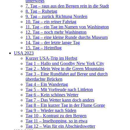
unterwegs
7. Tag – raus aus den Bergen rein in die Stadt
8. Tag – Ruhetag
9. Tag – zurück Richtung Norden
10. Tag – ein reiner Fahrtag
11. Tag – ein Tag im Namen von Washington
12. Tag – noch mehr Washington
13. Tag – eine kleine Runde durchs Museum
14. Tag – der letzte lange Tag
15. Tag – Heimflug
USA 2023
Kurzer USA-Trip im Herbst
Tag 1 – Hallo und Goodby New York City
Tag 2 – Mein Weg in die Green Mountains
Tag 3 – Eine Rundfahrt auf Berge und durch
überdachte Brücken
Tag 4 – Ein Wandertag
Tag 5 – Mit Vorfreude nach Littleton
Tag 6 – Kein schönes Wetter
Tag 7 – Das Wetter kann doch anders
Tag 8 – Ein kurzer Tag in der Flume Gorge
Tag 9 – Wieder nach Süden
Tag 10 – Kontrast zu den Bergen
Tag 11 – Inselhopping, so in etwa
Tag 12 – Was für ein Abschiedswetter