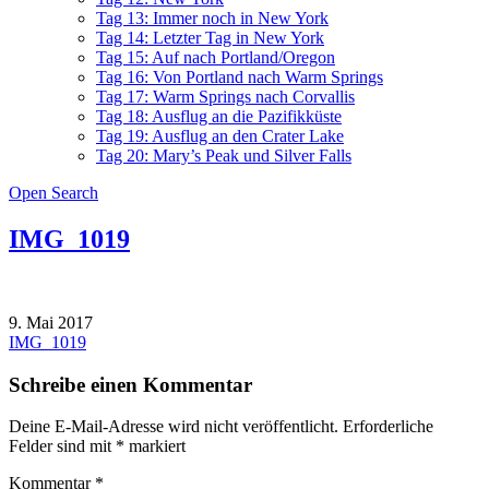
Tag 13: Immer noch in New York
Tag 14: Letzter Tag in New York
Tag 15: Auf nach Portland/Oregon
Tag 16: Von Portland nach Warm Springs
Tag 17: Warm Springs nach Corvallis
Tag 18: Ausflug an die Pazifikküste
Tag 19: Ausflug an den Crater Lake
Tag 20: Mary’s Peak und Silver Falls
Open Search
IMG_1019
9. Mai 2017
Beitragsnavigation
IMG_1019
Schreibe einen Kommentar
Deine E-Mail-Adresse wird nicht veröffentlicht.
Erforderliche
Felder sind mit
*
markiert
Kommentar
*