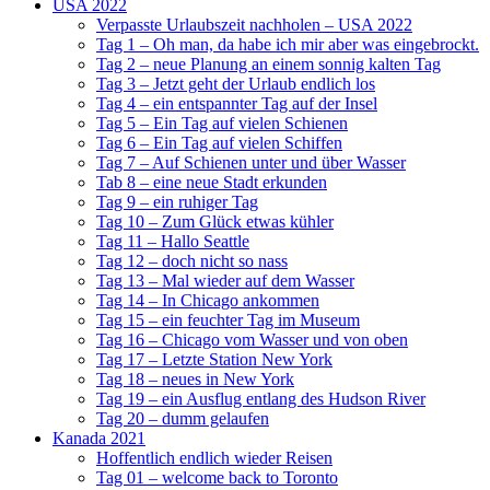
USA 2022
Verpasste Urlaubszeit nachholen – USA 2022
Tag 1 – Oh man, da habe ich mir aber was eingebrockt.
Tag 2 – neue Planung an einem sonnig kalten Tag
Tag 3 – Jetzt geht der Urlaub endlich los
Tag 4 – ein entspannter Tag auf der Insel
Tag 5 – Ein Tag auf vielen Schienen
Tag 6 – Ein Tag auf vielen Schiffen
Tag 7 – Auf Schienen unter und über Wasser
Tab 8 – eine neue Stadt erkunden
Tag 9 – ein ruhiger Tag
Tag 10 – Zum Glück etwas kühler
Tag 11 – Hallo Seattle
Tag 12 – doch nicht so nass
Tag 13 – Mal wieder auf dem Wasser
Tag 14 – In Chicago ankommen
Tag 15 – ein feuchter Tag im Museum
Tag 16 – Chicago vom Wasser und von oben
Tag 17 – Letzte Station New York
Tag 18 – neues in New York
Tag 19 – ein Ausflug entlang des Hudson River
Tag 20 – dumm gelaufen
Kanada 2021
Hoffentlich endlich wieder Reisen
Tag 01 – welcome back to Toronto