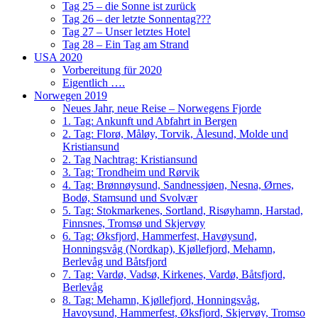
Tag 25 – die Sonne ist zurück
Tag 26 – der letzte Sonnentag???
Tag 27 – Unser letztes Hotel
Tag 28 – Ein Tag am Strand
USA 2020
Vorbereitung für 2020
Eigentlich ….
Norwegen 2019
Neues Jahr, neue Reise – Norwegens Fjorde
1. Tag: Ankunft und Abfahrt in Bergen
2. Tag: Florø, Måløy, Torvik, Ålesund, Molde und
Kristiansund
2. Tag Nachtrag: Kristiansund
3. Tag: Trondheim und Rørvik
4. Tag: Brønnøysund, Sandnessjøen, Nesna, Ørnes,
Bodø, Stamsund und Svolvær
5. Tag: Stokmarkenes, Sortland, Risøyhamn, Harstad,
Finnsnes, Tromsø und Skjervøy
6. Tag: Øksfjord, Hammerfest, Havøysund,
Honningsvåg (Nordkap), Kjøllefjord, Mehamn,
Berlevåg und Båtsfjord
7. Tag: Vardø, Vadsø, Kirkenes, Vardø, Båtsfjord,
Berlevåg
8. Tag: Mehamn, Kjøllefjord, Honningsvåg,
Havoysund, Hammerfest, Øksfjord, Skjervøy, Tromso