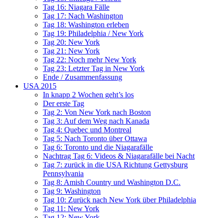
Tag 16: Niagara Fälle
Tag 17: Nach Washington
Tag 18: Washington erleben
Tag 19: Philadelphia / New York
Tag 20: New York
Tag 21: New York
Tag 22: Noch mehr New York
Tag 23: Letzter Tag in New York
Ende / Zusammenfassung
USA 2015
In knapp 2 Wochen geht’s los
Der erste Tag
Tag 2: Von New York nach Boston
Tag 3: Auf dem Weg nach Kanada
Tag 4: Quebec und Montreal
Tag 5: Nach Toronto über Ottawa
Tag 6: Toronto und die Niagarafälle
Nachtrag Tag 6: Videos & Niagarafälle bei Nacht
Tag 7: zurück in die USA Richtung Gettysburg
Pennsylvania
Tag 8: Amish Country und Washington D.C.
Tag 9: Washington
Tag 10: Zurück nach New York über Philadelphia
Tag 11: New York
Tag 12: New York