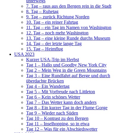
unterwegs
7. Tag – raus aus den Bergen rein in die Stadt
8. Tag – Ruhetag
9. Tag – zurück Richtung Norden
10. Tag – ein reiner Fahrtag
11. Tag – ein Tag im Namen von Washington
12. Tag – noch mehr Washington
13. Tag – eine kleine Runde durchs Museum
14. Tag – der letzte lange Tag
15. Tag – Heimflug
USA 2023
Kurzer USA-Trip im Herbst
Tag 1 – Hallo und Goodby New York City
Tag 2 – Mein Weg in die Green Mountains
Tag 3 – Eine Rundfahrt auf Berge und durch
überdachte Brücken
Tag 4 – Ein Wandertag
Tag 5 – Mit Vorfreude nach Littleton
Tag 6 – Kein schönes Wetter
Tag 7 – Das Wetter kann doch anders
Tag 8 – Ein kurzer Tag in der Flume Gorge
Tag 9 – Wieder nach Süden
Tag 10 – Kontrast zu den Bergen
Tag 11 – Inselhopping, so in etwa
Tag 12 – Was für ein Abschiedswetter