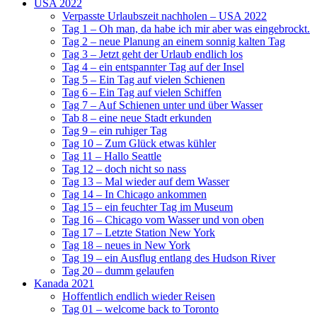
USA 2022
Verpasste Urlaubszeit nachholen – USA 2022
Tag 1 – Oh man, da habe ich mir aber was eingebrockt.
Tag 2 – neue Planung an einem sonnig kalten Tag
Tag 3 – Jetzt geht der Urlaub endlich los
Tag 4 – ein entspannter Tag auf der Insel
Tag 5 – Ein Tag auf vielen Schienen
Tag 6 – Ein Tag auf vielen Schiffen
Tag 7 – Auf Schienen unter und über Wasser
Tab 8 – eine neue Stadt erkunden
Tag 9 – ein ruhiger Tag
Tag 10 – Zum Glück etwas kühler
Tag 11 – Hallo Seattle
Tag 12 – doch nicht so nass
Tag 13 – Mal wieder auf dem Wasser
Tag 14 – In Chicago ankommen
Tag 15 – ein feuchter Tag im Museum
Tag 16 – Chicago vom Wasser und von oben
Tag 17 – Letzte Station New York
Tag 18 – neues in New York
Tag 19 – ein Ausflug entlang des Hudson River
Tag 20 – dumm gelaufen
Kanada 2021
Hoffentlich endlich wieder Reisen
Tag 01 – welcome back to Toronto