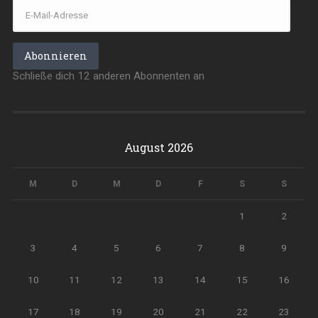
E-
Mail-
Adresse
Abonnieren
Schließe dich 12 anderen Abonnenten an
August 2026
M
D
M
D
F
S
S
1
2
3
4
5
6
7
8
9
10
11
12
13
14
15
16
17
18
19
20
21
22
23