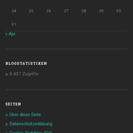
24
25
26
27
28
29
30
31
« Apr.
BLOGSTATISTIKEN
8.407 Zugriffe
SEITEN
Über diese Seite
Datenschutzerklärung